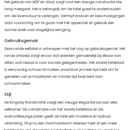
Het gebruik van MDF en staal zorgt voor een stevige constructie die
lang meegaat. Het is belangrijk om de tafel goed te onderhouden
om de levensduur te verlengen. Vermijd krassen en beschadigingen
door voorzichtig om te gaan met het oppervlak en gebruik een
zachte doek voor dagelijkse reiniging.
Gebruiksgemak
Deze ronde eettafel is ontworpen met het oog op gebruiksgemak. Het
ronde ontwerp zorgt ervoor dat iedereen gemakkelijk bij elkaar kan
zitten, wat ideaal is voor sociale gelegenheden. Het zwarte tafelblad
is eenvoudig schoon te maken, waardoor je meer tijd hebt om te
genieten van je maaltijden en minder tijd kwijt bent aan
schoonmaken.
Stijl
De Kingsley Ronde tafel voegt een vleugje elegantie toe aan elke
eetkamer. De combinatie van het zwarte tafelblad en de
walnootkleurige poten geeft de tafel een moderne en tijdloze
uitstraling. Of je nu een minimalistisch interieur hebt of een meer