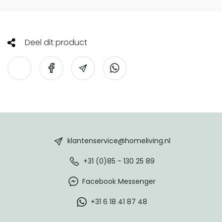
Deel dit product
HomeLiving
footer
klantenservice@homeliving.nl
+31 (0)85 - 130 25 89
Facebook Messenger
+31 6 18 41 87 48