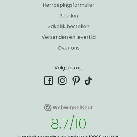
Herroepingsformulier
Betalen
Zakelijk bestellen
Verzenden en levertijd
Over ons
Volg ons op
tiktok
facebook
instagram
pinterest
WebwinkelKeur
WebwinkelKeur
8.7/10