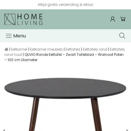
Altijd gratis verzending & retour
Menu
|
Eetkamer
|
Eetkamer meubels
|
Eettafels
|
Eettafels rond
|
Eettafels
rond hout
| QUVIO Ronde Eettafel – Zwart Tafelblad – Walnoot Poten
– 100 cm Diameter