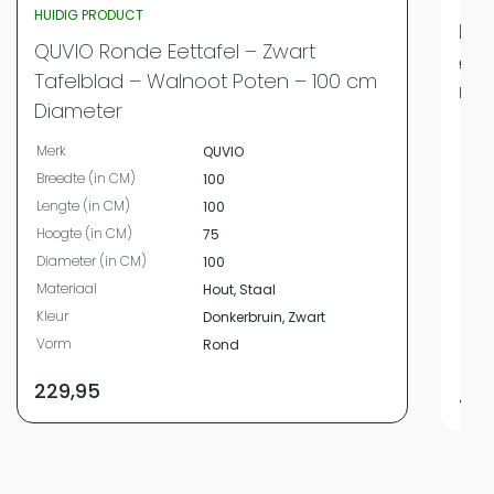
HUIDIG PRODUCT
Lew
QUVIO Ronde Eettafel – Zwart
⌀13
Tafelblad – Walnoot Poten – 100 cm
man
Diameter
Merk
Merk
QUVIO
Bree
Breedte (in CM)
100
Leng
Lengte (in CM)
100
Hoog
Hoogte (in CM)
75
Diam
Diameter (in CM)
100
Mate
Materiaal
Hout, Staal
Kleur
Kleur
Donkerbruin, Zwart
Vor
Vorm
Rond
Mater
229,95
499