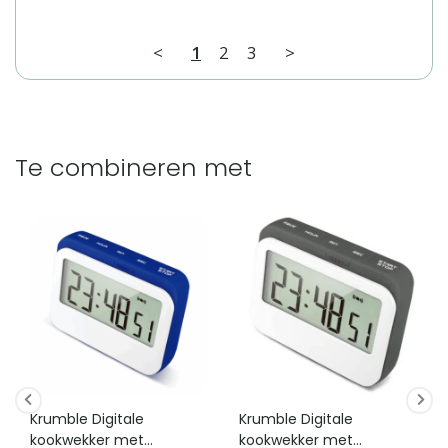
<
1
2
3
>
Te combineren met
Krumble Digitale
Krumble Digitale
kookwekker met
kookwekker met