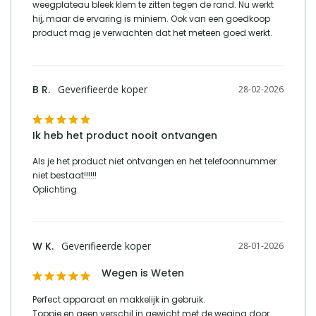
weegplateau bleek klem te zitten tegen de rand. Nu werkt 
hij, maar de ervaring is miniem. Ook van een goedkoop 
product mag je verwachten dat het meteen goed werkt.
B R.
28-02-2026
Ik heb het product nooit ontvangen
Als je het product niet ontvangen en het telefoonnummer 
niet bestaat!!!!!!

Oplichting
W K.
28-01-2026
Wegen is Weten
Perfect apparaat en makkelijk in gebruik.

Toppie en geen verschil in gewicht met de weging door 