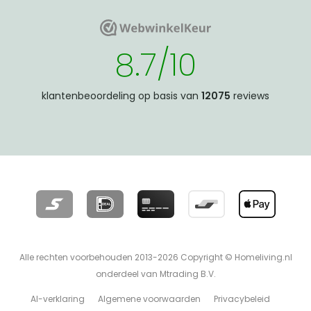
WebwinkelKeur
WebwinkelKeur
8.7/10
klantenbeoordeling op basis van
12075
reviews
Alle rechten voorbehouden 2013-2026 Copyright © Homeliving.nl
onderdeel van Mtrading B.V.
AI-verklaring
Algemene voorwaarden
Privacybeleid