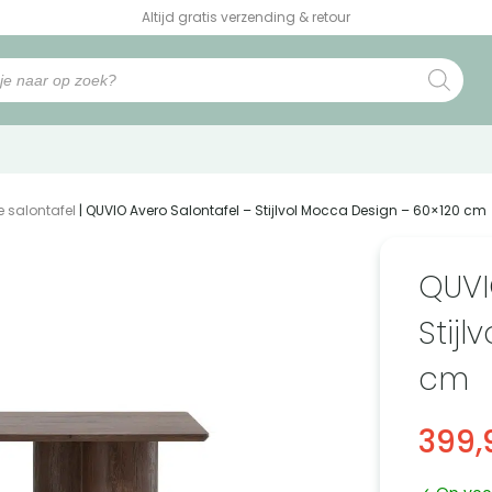
Altijd gratis verzending & retour
e salontafel
| QUVIO Avero Salontafel – Stijlvol Mocca Design – 60×120 cm
QUVI
Stij
cm
399,