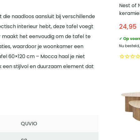
Nest of
keramie
t die naadloos aansluit bij verschillende
– Beige
24,95
lectisch interieur hebt, deze tafel voegt
ur maakt het eenvoudig om de tafel te
✓ Op voor
ties, waardoor je woonkamer een
Nu besteld,
afel 60×120 cm – Mocca haal je niet
k een stijlvol en duurzaam element dat
QUVIO