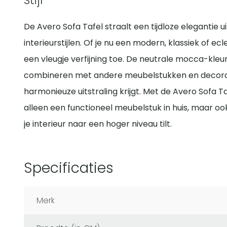
Stijl
De Avero Sofa Tafel straalt een tijdloze elegantie ui
interieurstijlen. Of je nu een modern, klassiek of ec
een vleugje verfijning toe. De neutrale mocca-kle
combineren met andere meubelstukken en decora
harmonieuze uitstraling krijgt. Met de Avero Sofa T
alleen een functioneel meubelstuk in huis, maar oo
je interieur naar een hoger niveau tilt.
Specificaties
Merk