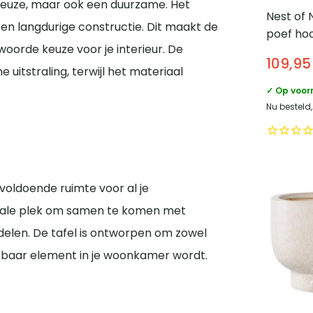
 keuze, maar ook een duurzame. Het
Nest of
en langdurige constructie. Dit maakt de
poef ho
twoorde keuze voor je interieur. De
cm – Sa
109,95
uitstraling, terwijl het materiaal
✓ Op voor
Nu besteld,
 voldoende ruimte voor al je
deale plek om samen te komen met
delen. De tafel is ontworpen om zowel
misbaar element in je woonkamer wordt.