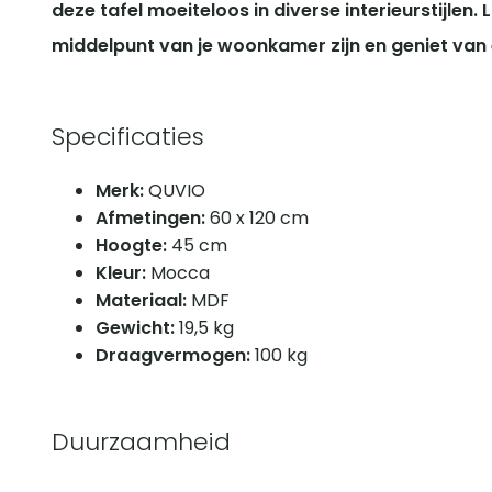
deze tafel moeiteloos in diverse interieurstijlen.
middelpunt van je woonkamer zijn en geniet van 
Specificaties
Merk:
QUVIO
Afmetingen:
60 x 120 cm
Hoogte:
45 cm
Kleur:
Mocca
Materiaal:
MDF
Gewicht:
19,5 kg
Draagvermogen:
100 kg
Duurzaamheid