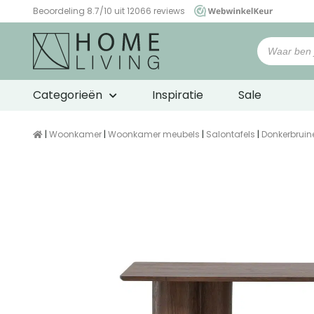
Beoordeling 8.7/10 uit 12066 reviews
WebwinkelKeur
Categorieën
Inspiratie
Sale
|
Woonkamer
|
Woonkamer meubels
|
Salontafels
|
Donkerbruin