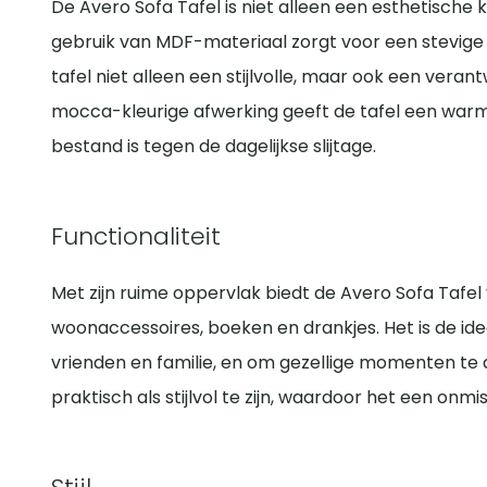
De Avero Sofa Tafel is niet alleen een esthetische
gebruik van MDF-materiaal zorgt voor een stevige 
tafel niet alleen een stijlvolle, maar ook een veran
mocca-kleurige afwerking geeft de tafel een warme 
bestand is tegen de dagelijkse slijtage.
Functionaliteit
Met zijn ruime oppervlak biedt de Avero Sofa Tafel
woonaccessoires, boeken en drankjes. Het is de i
vrienden en familie, en om gezellige momenten te 
praktisch als stijlvol te zijn, waardoor het een on