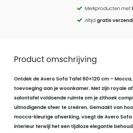
Call
Merkproducten met
Altijd
gratis verzend
to
actions
Product omschrijving
Ontdek de Avero Sofa Tafel 60×120 cm – Mocca, ee
toevoeging aan je woonkamer. Met zijn royale 
salontafel voldoende ruimte om je zithoek comp
uitnodigende sfeer te creëren. Gemaakt van h
mocca-kleurige afwerking, voegt de Avero Sofa 
interieur terwijl het een tijdloze elegantie behou