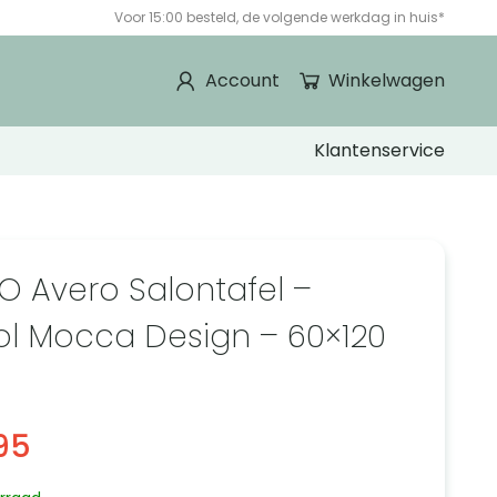
Voor 15:00 besteld, de volgende werkdag in huis*
Account
Winkelwagen
Klantenservice
O Avero Salontafel –
lvol Mocca Design – 60×120
95