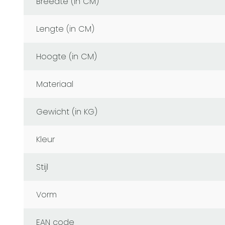
Breedte (in CM)
Lengte (in CM)
Hoogte (in CM)
Materiaal
Gewicht (in KG)
Kleur
Stijl
Vorm
EAN code