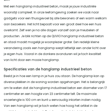
Met een hanglamp industrieel beton, maak je jouw industriële
woonstijl compleet. In onze leefomgeving zoeken we vaak naar
gadgets voor een thuisgevoel bij alle bewoners of een warm welkom
aan bezoekers. Het licht bepaalt voor een groot deel hoe een huis
overkomt. Zelf wen je na alle dagen vanzelf aan je meubelen of
producten. Je blik richten op de QUVIO hanglamp industrieel beton
en staal maakt mogelijk je woonplezier groter. Een redelijk kleine
verandering zoals een hanglamp werpt letterlijk een ander licht over
je eigen huis. Vooral in de donkere avonduren wil je toch kwaliteit
van licht door een mooie hanglamp.
Specificaties van de hanglamp industrieel beton
Beeld je in hoe een lamp in je huis zou staan. De hanglamp kan op
diverse plekken in de woning worden opgehangen. Het is belangrijk
om te weten dat de hanglamp industrieel beton een diameter van 17
centimeter en een hoogte van 23 centimeter telt. De maximale
snoerlengte is 100 cm en kunt u eenvoudig inkorten indien nodig.
Van een hanglamp wil je toch weten hoe hoog het artikel in de