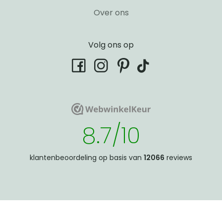
Over ons
Volg ons op
tiktok
facebook
instagram
pinterest
WebwinkelKeur
WebwinkelKeur
8.7/10
klantenbeoordeling op basis van
12066
reviews