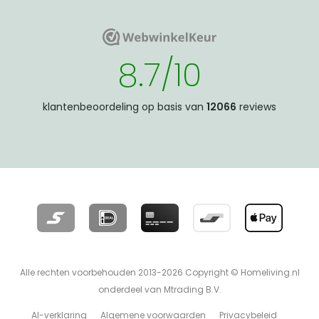
WebwinkelKeur
WebwinkelKeur
8.7/10
klantenbeoordeling op basis van
12066
reviews
Alle rechten voorbehouden 2013-2026 Copyright © Homeliving.nl
onderdeel van Mtrading B.V.
AI-verklaring
Algemene voorwaarden
Privacybeleid