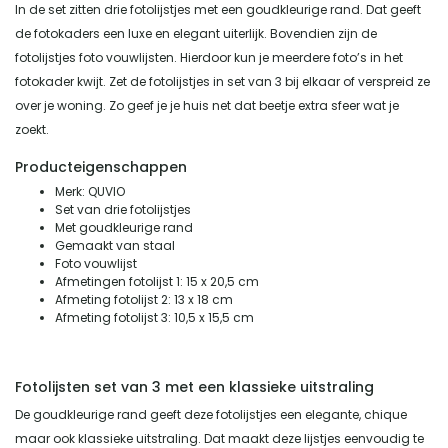
In de set zitten drie fotolijstjes met een goudkleurige rand. Dat geeft
de fotokaders een luxe en elegant uiterlijk. Bovendien zijn de
fotolijstjes foto vouwlijsten. Hierdoor kun je meerdere foto’s in het
fotokader kwijt. Zet de fotolijstjes in set van 3 bij elkaar of verspreid ze
over je woning. Zo geef je je huis net dat beetje extra sfeer wat je
zoekt.
Producteigenschappen
Merk: QUVIO
Set van drie fotolijstjes
Met goudkleurige rand
Gemaakt van staal
Foto vouwlijst
Afmetingen fotolijst 1: 15 x 20,5 cm
Afmeting fotolijst 2: 13 x 18 cm
Afmeting fotolijst 3: 10,5 x 15,5 cm
Fotolijsten set van 3 met een klassieke uitstraling
De goudkleurige rand geeft deze fotolijstjes een elegante, chique
maar ook klassieke uitstraling. Dat maakt deze lijstjes eenvoudig te