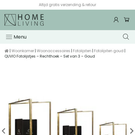
Altijd gratis verzending & retour
Menu
|
Woonkamer
|
Woonaccessoires
|
Fotolijsten
|
Fotolijsten goud
|
QUVIO Fotolijstjes – Rechthoek – Set van 3 – Goud