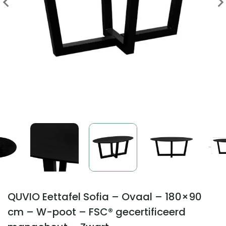
QUVIO Eettafel Sofia – Ovaal – 180×90
cm – W-poot – FSC® gecertificeerd