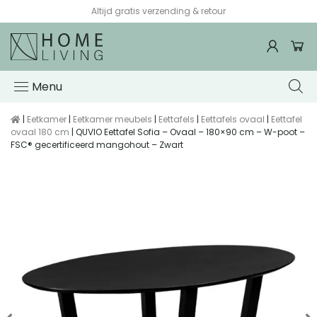
Altijd gratis verzending & retour
Menu
|
Eetkamer
|
Eetkamer meubels
|
Eettafels
|
Eettafels ovaal
|
Eettafel
ovaal 180 cm
| QUVIO Eettafel Sofia – Ovaal – 180×90 cm – W-poot –
FSC® gecertificeerd mangohout – Zwart