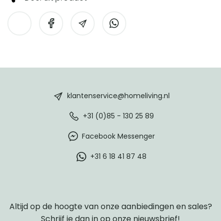
HomeLiving
footer
klantenservice@homeliving.nl
+31 (0)85 - 130 25 89
Facebook Messenger
+31 6 18 41 87 48
Altijd op de hoogte van onze aanbiedingen en sales?
Schrijf je dan in op onze nieuwsbrief!