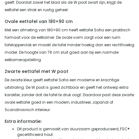
geeft. Doordat zowel het blad als de W poot zwart zijn, krijgt de
eettafel een strak en rustig geheel.
Ovale eettafel van 180×90 cm
Met een afmeting van 180×90 cm heeft eettafel Sofia een praktisch
formaat voor de eetkamer. De ovale vorm zorgt voor een ruim
tafeloppervlak en maakt de tafel minder hoekig dan een rechthoekig
model. De hoogte van 76 cm sluit goed aan bij een normale
eetkameropstelling.
Zwarte eettafel met W poot
De zwarte kleur geeft eettafel Sofia een moderne en krachtige
uitstraling. De W poot is goed zichtbaar en geeft het ontwerp extra
karakter, zonder dat de tafel te druk oogt. Daardoor past deze zwarte
ovale eettafel goed in een modern, industrieel, Japandi of
Scandinavisch interieur.
Extra informatie:
Dit product is gemaakt van duurzaam geproduceerd, FSC®
gecertificeerd hout.