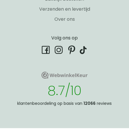
Verzenden en levertijd
Over ons
Volg ons op
tiktok
facebook
instagram
pinterest
WebwinkelKeur
WebwinkelKeur
8.7/10
klantenbeoordeling op basis van
12066
reviews