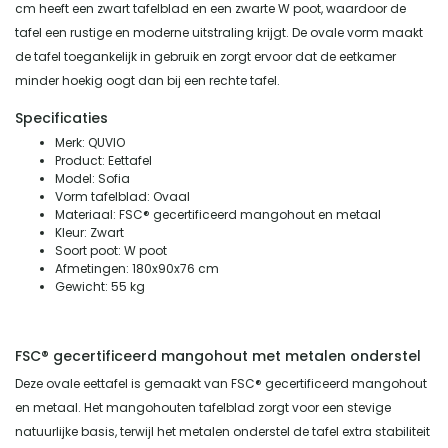
cm heeft een zwart tafelblad en een zwarte W poot, waardoor de
tafel een rustige en moderne uitstraling krijgt. De ovale vorm maakt
de tafel toegankelijk in gebruik en zorgt ervoor dat de eetkamer
minder hoekig oogt dan bij een rechte tafel.
Specificaties
Merk: QUVIO
Product: Eettafel
Model: Sofia
Vorm tafelblad: Ovaal
Materiaal: FSC® gecertificeerd mangohout en metaal
Kleur: Zwart
Soort poot: W poot
Afmetingen: 180x90x76 cm
Gewicht: 55 kg
FSC® gecertificeerd mangohout met metalen onderstel
Deze ovale eettafel is gemaakt van FSC® gecertificeerd mangohout
en metaal. Het mangohouten tafelblad zorgt voor een stevige
natuurlijke basis, terwijl het metalen onderstel de tafel extra stabiliteit