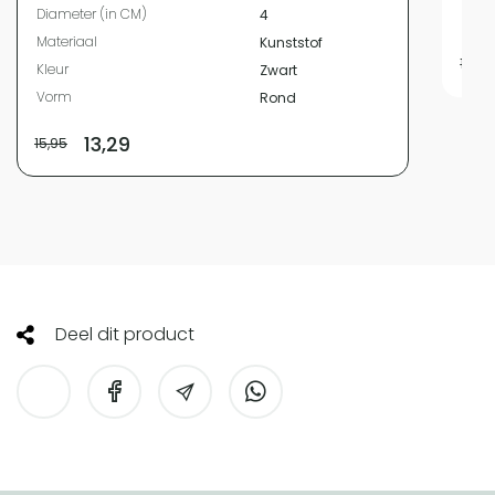
Diameter (in CM)
4
Vor
Materiaal
Kunststof
18,95
Kleur
Zwart
Vorm
Rond
13,29
15,95
Deel dit product