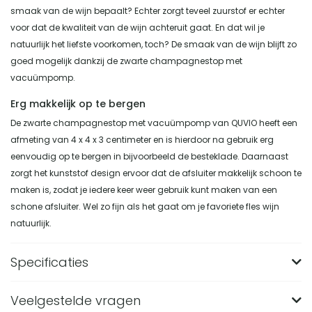
smaak van de wijn bepaalt? Echter zorgt teveel zuurstof er echter
voor dat de kwaliteit van de wijn achteruit gaat. En dat wil je
natuurlijk het liefste voorkomen, toch? De smaak van de wijn blijft zo
goed mogelijk dankzij de zwarte champagnestop met
vacuümpomp.
Erg makkelijk op te bergen
De zwarte champagnestop met vacuümpomp van QUVIO heeft een
afmeting van 4 x 4 x 3 centimeter en is hierdoor na gebruik erg
eenvoudig op te bergen in bijvoorbeeld de besteklade. Daarnaast
zorgt het kunststof design ervoor dat de afsluiter makkelijk schoon te
maken is, zodat je iedere keer weer gebruik kunt maken van een
schone afsluiter. Wel zo fijn als het gaat om je favoriete fles wijn
natuurlijk.
Specificaties
Veelgestelde vragen
Merk
QUVIO