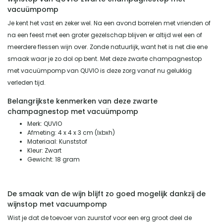
vacuümpomp
Je kent het vast en zeker wel. Na een avond borrelen met vrienden of
na een feest met een groter gezelschap blijven er altijd wel een of
meerdere flessen wijn over. Zonde natuurlijk, want het is net die ene
smaak waar je zo dol op bent. Met deze zwarte champagnestop
met vacuümpomp van QUVIO is deze zorg vanaf nu gelukkig
verleden tijd.
Belangrijkste kenmerken van deze zwarte
champagnestop met vacuümpomp
Merk: QUVIO
Afmeting: 4 x 4 x 3 cm (Ixbxh)
Materiaal: Kunststof
Kleur: Zwart
Gewicht: 18 gram
De smaak van de wijn blijft zo goed mogelijk dankzij de
wijnstop met vacuumpomp
Wist je dat de toevoer van zuurstof voor een erg groot deel de