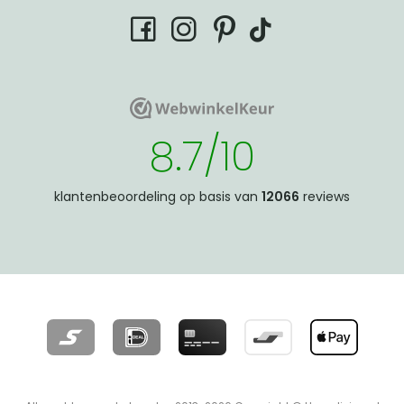
tiktok
facebook
instagram
pinterest
WebwinkelKeur
WebwinkelKeur
8.7/10
klantenbeoordeling op basis van
12066
reviews