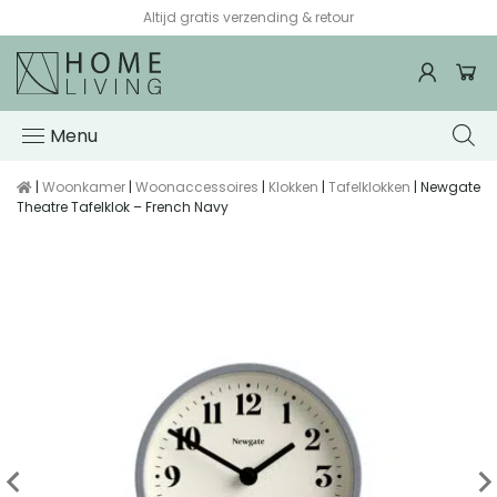
Altijd gratis verzending & retour
Menu
|
Woonkamer
|
Woonaccessoires
|
Klokken
|
Tafelklokken
| Newgate
Theatre Tafelklok – French Navy