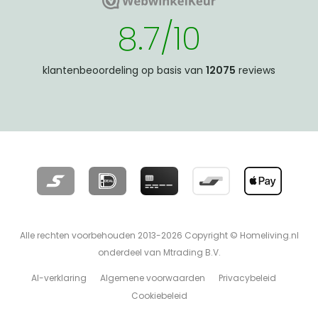
WebwinkelKeur
WebwinkelKeur
8.7/10
klantenbeoordeling op basis van
12075
reviews
Alle rechten voorbehouden 2013-2026 Copyright © Homeliving.nl
onderdeel van Mtrading B.V.
AI-verklaring
Algemene voorwaarden
Privacybeleid
Cookiebeleid