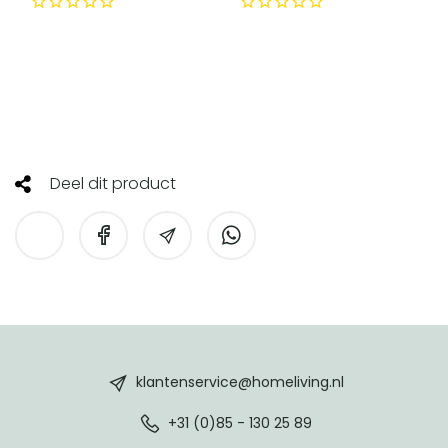
Deel dit product
HomeLiving
footer
klantenservice@homeliving.nl
+31 (0)85 - 130 25 89