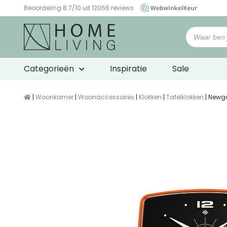
Beoordeling 8.7/10 uit 12066 reviews
WebwinkelKeur
Categorieën
Inspiratie
Sale
|
Woonkamer
|
Woonaccessoires
|
Klokken
|
Tafelklokken
| Newg