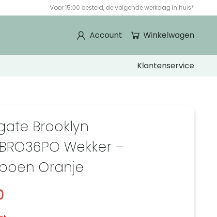
Voor 15:00 besteld, de volgende werkdag in huis*
Account
Winkelwagen
Klantenservice
ate Brooklyn
BRO36PO Wekker –
poen Oranje
0