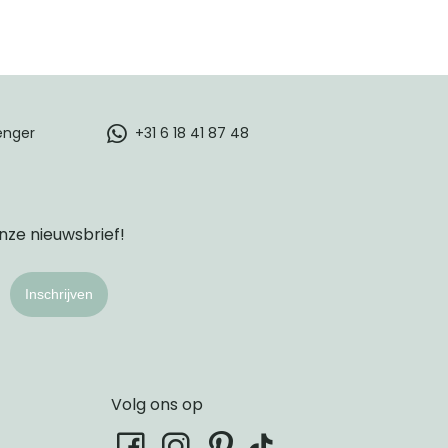
enger
+31 6 18 41 87 48
onze nieuwsbrief!
Inschrijven
Volg ons op