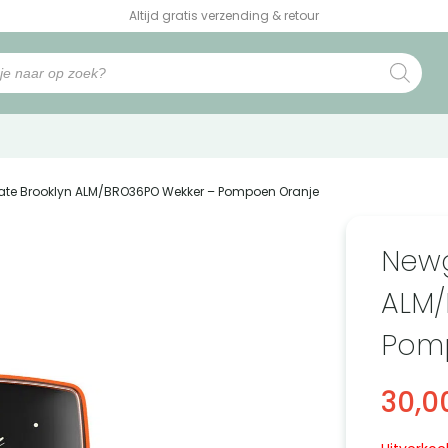
Altijd gratis verzending & retour
ate Brooklyn ALM/BRO36PO Wekker – Pompoen Oranje
Newg
ALM/
Pom
30,0