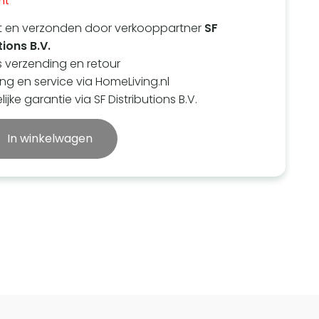
ht
t en verzonden door verkooppartner
SF
tions B.V.
s verzending en retour
ing en service via HomeLiving.nl
ijke garantie via SF Distributions B.V.
In winkelwagen