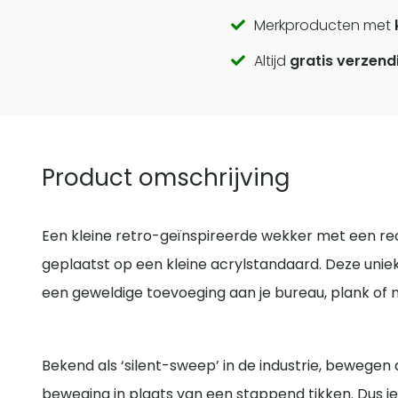
Call
Merkproducten met
Altijd
gratis verzend
to
actions
Product omschrijving
Een kleine retro-geïnspireerde wekker met een re
geplaatst op een kleine acrylstandaard. Deze uni
een geweldige toevoeging aan je bureau, plank of 
Bekend als ‘silent-sweep’ in de industrie, bewegen 
beweging in plaats van een stappend tikken. Dus je 