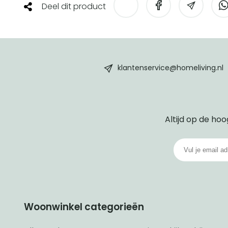
Deel dit product
HomeLiving
footer
klantenservice@homeliving.nl
Altijd op de hoo
Woonwinkel categorieën