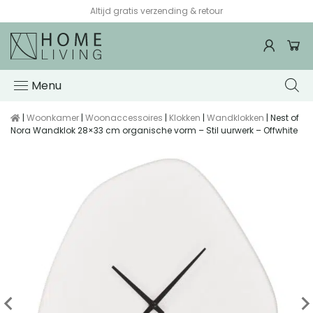
Altijd gratis verzending & retour
Menu
|
Woonkamer
|
Woonaccessoires
|
Klokken
|
Wandklokken
| Nest of
Nora Wandklok 28×33 cm organische vorm – Stil uurwerk – Offwhite