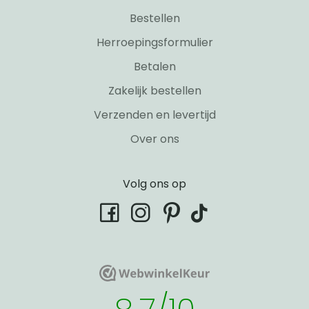
Bestellen
Herroepingsformulier
Betalen
Zakelijk bestellen
Verzenden en levertijd
Over ons
Volg ons op
tiktok
facebook
instagram
pinterest
WebwinkelKeur
WebwinkelKeur