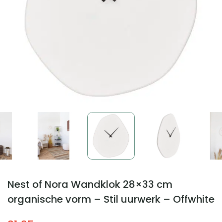
Nest of Nora Wandklok 28×33 cm
organische vorm – Stil uurwerk – Offwhite