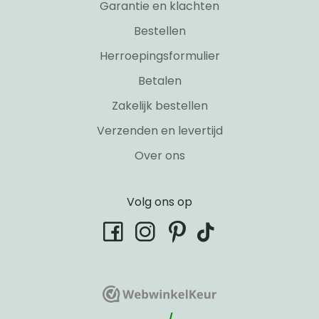
Garantie en klachten
Bestellen
Herroepingsformulier
Betalen
Zakelijk bestellen
Verzenden en levertijd
Over ons
Volg ons op
tiktok
facebook
instagram
pinterest
WebwinkelKeur
WebwinkelKeur