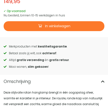
149,95
✓ Op voorraad
Nu besteld, binnen 10-15 werkdagen in huis
In winkelwagen
Merkproducten met
kwaliteitsgarantie
.
Call
Betaal zoals jij wilt, ook
achteraf
.
to
Altijd
gratis verzending
én
gratis retour
.
actions
Mooi wonen,
slim gekozen
!
Deze stijlvolle rotan hanglamp brengt in één oogopslag sfeer,
warmte en karakter in je interieur. De royale, ronde kap van natuurlijk
riet verspreidt een zachte, warme gloed die naadloos aansluit bij