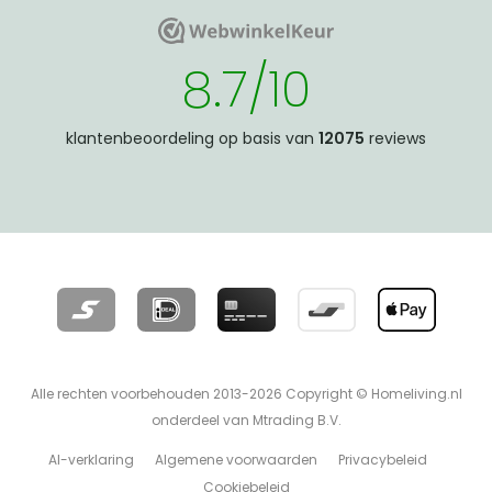
WebwinkelKeur
WebwinkelKeur
8.7/10
klantenbeoordeling op basis van
12075
reviews
Alle rechten voorbehouden 2013-2026 Copyright © Homeliving.nl
onderdeel van Mtrading B.V.
AI-verklaring
Algemene voorwaarden
Privacybeleid
Cookiebeleid