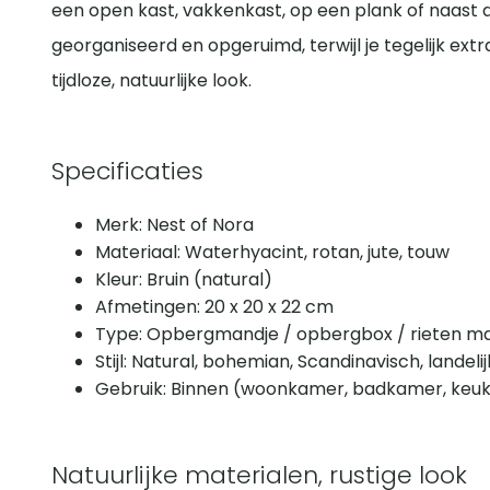
een open kast, vakkenkast, op een plank of naast de
georganiseerd en opgeruimd, terwijl je tegelijk e
tijdloze, natuurlijke look.
Specificaties
Merk: Nest of Nora
Materiaal: Waterhyacint, rotan, jute, touw
Kleur: Bruin (natural)
Afmetingen: 20 x 20 x 22 cm
Type: Opbergmandje / opbergbox / rieten m
Stijl: Natural, bohemian, Scandinavisch, landelij
Gebruik: Binnen (woonkamer, badkamer, keuk
Natuurlijke materialen, rustige look