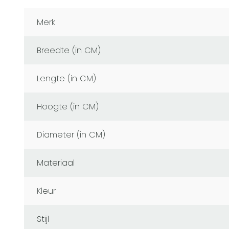
Merk
Breedte (in CM)
Lengte (in CM)
Hoogte (in CM)
Diameter (in CM)
Materiaal
Kleur
Stijl