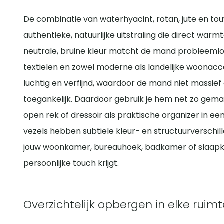
De combinatie van waterhyacint, rotan, jute en t
authentieke, natuurlijke uitstraling die direct warmt
neutrale, bruine kleur matcht de mand probleemloo
textielen en zowel moderne als landelijke woonacc
luchtig en verfijnd, waardoor de mand niet massief 
toegankelijk. Daardoor gebruik je hem net zo gema
open rek of dressoir als praktische organizer in een
vezels hebben subtiele kleur- en structuurverschil
jouw woonkamer, bureauhoek, badkamer of slaap
persoonlijke touch krijgt.
Overzichtelijk opbergen in elke ruim