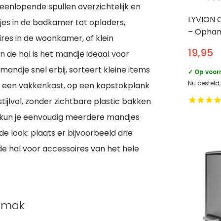
enlopende spullen overzichtelijk en
LYVION 
jes in de badkamer tot opladers,
– Ophan
res in de woonkamer, of klein
19,95
n de hal is het mandje ideaal voor
mandje snel erbij, sorteert kleine items
✓ Op voor
Nu besteld
in een vakkenkast, op een kapstokplank
stijlvol, zonder zichtbare plastic bakken
jl kun je eenvoudig meerdere mandjes
look: plaats er bijvoorbeeld drie
de hal voor accessoires van het hele
emak