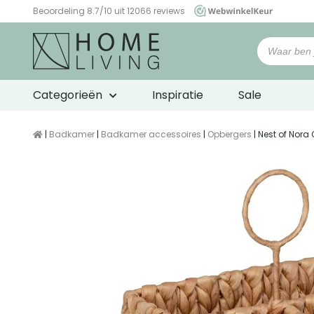
Beoordeling 8.7/10 uit 12066 reviews
WebwinkelKeur
Categorieën
Inspiratie
Sale
|
Badkamer
|
Badkamer accessoires
|
Opbergers
| Nest of Nor