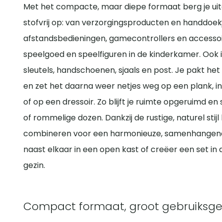
Met het compacte, maar diepe formaat berg je uite
stofvrij op: van verzorgingsproducten en handdoek
afstandsbedieningen, gamecontrollers en accessoi
speelgoed en speelfiguren in de kinderkamer. Ook i
sleutels, handschoenen, sjaals en post. Je pakt het 
en zet het daarna weer netjes weg op een plank, 
of op een dressoir. Zo blijft je ruimte opgeruimd en 
of rommelige dozen. Dankzij de rustige, naturel sti
combineren voor een harmonieuze, samenhangende 
naast elkaar in een open kast of creëer een set in 
gezin.
Compact formaat, groot gebruiksg