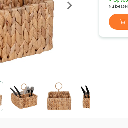
✓ Op voo
Nu bestel