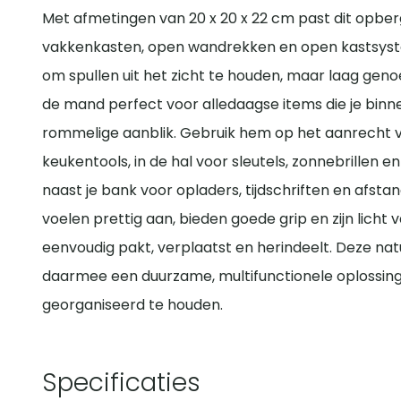
Met afmetingen van 20 x 20 x 22 cm past dit opber
vakkenkasten, open wandrekken en open kastsyste
om spullen uit het zicht te houden, maar laag genoe
de mand perfect voor alledaagse items die je bin
rommelige aanblik. Gebruik hem op het aanrecht v
keukentools, in de hal voor sleutels, zonnebrillen 
naast je bank voor opladers, tijdschriften en afsta
voelen prettig aan, bieden goede grip en zijn lich
eenvoudig pakt, verplaatst en herindeelt. Deze nat
daarmee een duurzame, multifunctionele oplossing om
georganiseerd te houden.
Specificaties