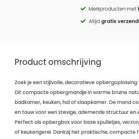
Call
Merkproducten met
Altijd
gratis verzend
to
actions
Product omschrijving
Zoek je een stijlvolle, decoratieve opbergoplossing
Dit compacte opbergmandje in warme bruine natuu
badkamer, keuken, hal of slaapkamer. De mand co
en touw voor een stevige, ademende structuur en een
Perfect als opbergbox voor losse spulletjes, verzo
of keukengerei. Dankzij het praktische, compacte 