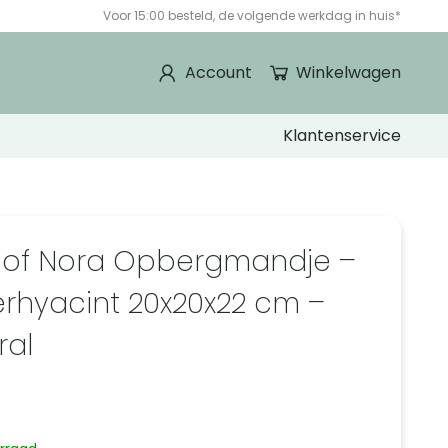
Voor 15:00 besteld, de volgende werkdag in huis*
Account
Winkelwagen
Klantenservice
 of Nora Opbergmandje –
rhyacint 20x20x22 cm –
ral
5