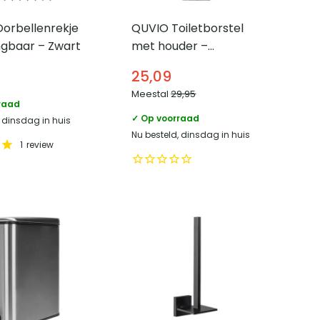
Oorbellenrekje
QUVIO Toiletborstel
gbaar – Zwart
met houder –
Keramiek – Zwart
25,09
Meestal
29,95
raad
✓ Op voorraad
, dinsdag in huis
Nu besteld, dinsdag in huis
1
review