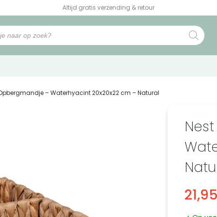
Altijd gratis verzending & retour
a Opbergmandje – Waterhyacint 20x20x22 cm – Natural
Nest
Wate
Natu
21,9