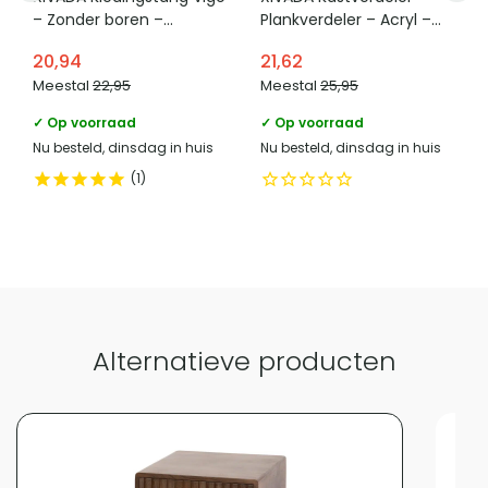
– Zonder boren –
Plankverdeler – Acryl –
Verstelbaar – Zilver
Transparant – Set van 4
20,94
21,62
Vergelijk met alternatieven
Meestal
22,95
Meestal
25,95
✓ Op voorraad
✓ Op voorraad
Nu besteld, dinsdag in huis
Nu besteld, dinsdag in huis
1
Alternatieve producten