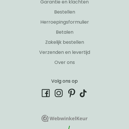
Garantie en klachten
Bestellen
Herroepingsformulier
Betalen
Zakelijk bestellen
Verzenden en levertijd
Over ons
Volg ons op
tiktok
facebook
instagram
pinterest
WebwinkelKeur
WebwinkelKeur