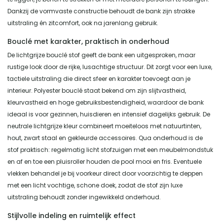
Dankzij de vormvaste constructie behoudt de bank zijn strakke
uitstraling én zitcomfort, ook na jarenlang gebruik.
Bouclé met karakter, praktisch in onderhoud
De lichtgrijze bouclé stof geeft de bank een uitgesproken, maar
rustige look door de rijke, lusachtige structuur. Dit zorgt voor een luxe,
tactiele uitstraling die direct sfeer en karakter toevoegt aan je
interieur. Polyester bouclé staat bekend om zijn slijtvastheid,
kleurvastheid en hoge gebruiksbestendigheid, waardoor de bank
ideaal is voor gezinnen, huisdieren en intensief dagelijks gebruik. De
neutrale lichtgrijze kleur combineert moeiteloos met natuurtinten,
hout, zwart staal en gekleurde accessoires. Qua onderhoud is de
stof praktisch: regelmatig licht stofzuigen met een meubelmondstuk
en af en toe een pluisroller houden de pool mooi en fris. Eventuele
vlekken behandel je bij voorkeur direct door voorzichtig te deppen
met een licht vochtige, schone doek, zodat de stof zijn luxe
uitstraling behoudt zonder ingewikkeld onderhoud.
Stijlvolle indeling en ruimtelijk effect