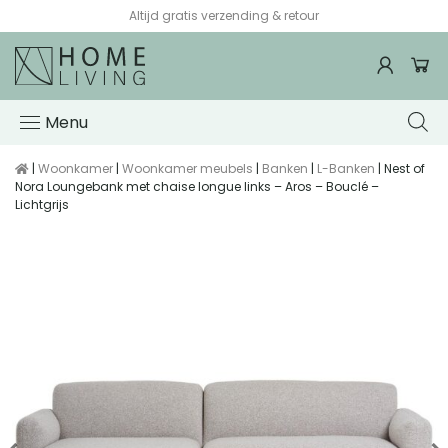
Altijd gratis verzending & retour
Menu
|
Woonkamer
|
Woonkamer meubels
|
Banken
|
L-Banken
| Nest of
Nora Loungebank met chaise longue links – Aros – Bouclé –
Lichtgrijs