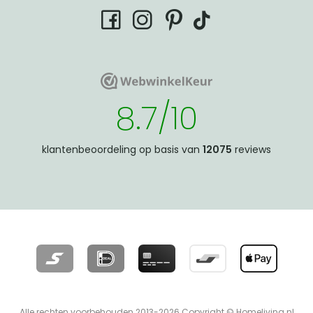
tiktok
facebook
instagram
pinterest
WebwinkelKeur
WebwinkelKeur
8.7/10
klantenbeoordeling op basis van
12075
reviews
Alle rechten voorbehouden 2013-2026 Copyright © Homeliving.nl