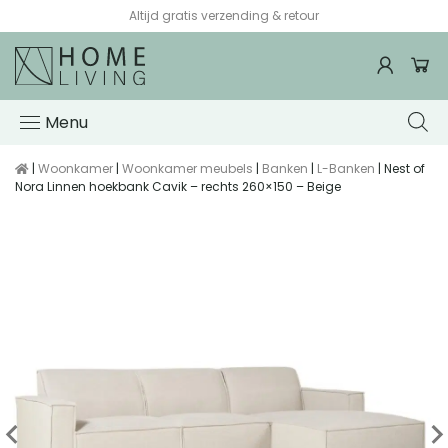
Altijd gratis verzending & retour
Menu
|
Woonkamer
|
Woonkamer meubels
|
Banken
|
L-Banken
| Nest of
Nora Linnen hoekbank Cavik – rechts 260×150 – Beige