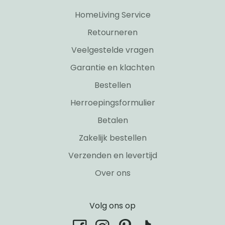
HomeLiving Service
Retourneren
Veelgestelde vragen
Garantie en klachten
Bestellen
Herroepingsformulier
Betalen
Zakelijk bestellen
Verzenden en levertijd
Over ons
Volg ons op