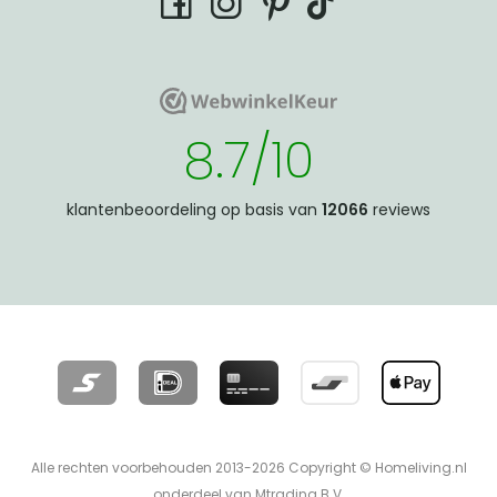
tiktok
facebook
instagram
pinterest
WebwinkelKeur
WebwinkelKeur
8.7/10
klantenbeoordeling op basis van
12066
reviews
Alle rechten voorbehouden 2013-2026 Copyright © Homeliving.nl
onderdeel van Mtrading B.V.