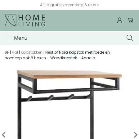
Altijd gratis verzending & retour
Menu
|
Hal
|
Kapstokken
| Nest of Nora Kapstok met roede en
hoedenplank 8 haken – Wandkapstok – Acacia