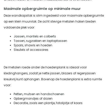
Maximale opbergruimte op minimale muur
Deze wandkapstok is slim ingedeeld voor maximale opbergruimte
op een klein muurvlak. De acht stevige metalen haken bieden
voldoende plek voor:
Jassen, mantels en colberts
Tassen, rugzakken en laptoptassen
Sjaals, shawls en hoeden
Sleutels of accessoires
De metalen roede onder de hoedenplank is ideaal voor
kledinghangers, zodat je nette jassen, blazers of regenjassen
kreukvrij kunt ophangen. Bovenop de hoedenplank is extra ruimte
voor:
Petten, mutsen en handschoenen
Opbergmandjes of dozen
Decoratie, zoals een plantje, fotolijstje of kaars