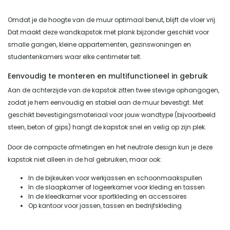
Omdat je de hoogte van de muur optimaal benut, blijft de vloer vrij.
Dat maakt deze wandkapstok met plank bijzonder geschikt voor
smalle gangen, kleine appartementen, gezinswoningen en
studentenkamers waar elke centimeter telt.
Eenvoudig te monteren en multifunctioneel in gebruik
Aan de achterzijde van de kapstok zitten twee stevige ophangogen,
zodat je hem eenvoudig en stabiel aan de muur bevestigt. Met
geschikt bevestigingsmateriaal voor jouw wandtype (bijvoorbeeld
steen, beton of gips) hangt de kapstok snel en veilig op zijn plek.
Door de compacte afmetingen en het neutrale design kun je deze
kapstok niet alleen in de hal gebruiken, maar ook:
In de bijkeuken voor werkjassen en schoonmaakspullen
In de slaapkamer of logeerkamer voor kleding en tassen
In de kleedkamer voor sportkleding en accessoires
Op kantoor voor jassen, tassen en bedrijfskleding