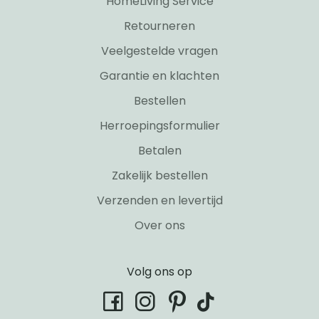
HomeLiving Service
Retourneren
Veelgestelde vragen
Garantie en klachten
Bestellen
Herroepingsformulier
Betalen
Zakelijk bestellen
Verzenden en levertijd
Over ons
Volg ons op
tiktok
facebook
instagram
pinterest