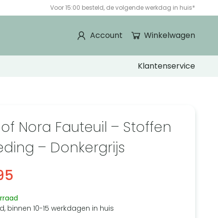
Voor 15:00 besteld, de volgende werkdag in huis*
Account
Winkelwagen
Klantenservice
 of Nora Fauteuil – Stoffen
eding – Donkergrijs
95
rraad
d, binnen 10-15 werkdagen in huis