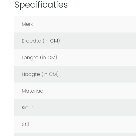
Specificaties
Merk
Breedte (in CM)
Lengte (in CM)
Hoogte (in CM)
Materiaal
Kleur
Stijl