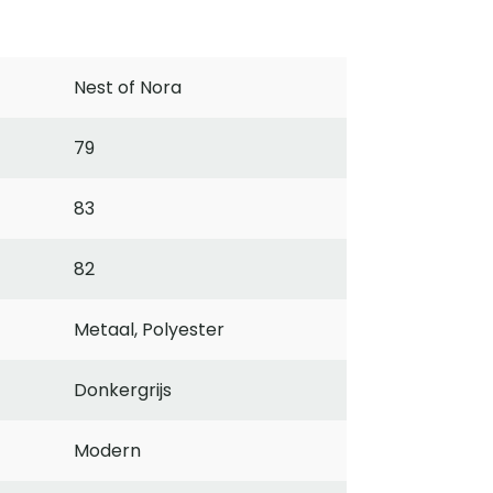
Nest of Nora
79
83
82
Metaal, Polyester
Donkergrijs
Modern