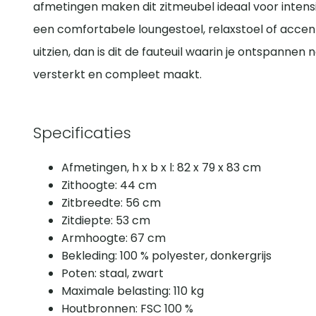
afmetingen maken dit zitmeubel ideaal voor intensie
een comfortabele loungestoel, relaxstoel of accentsto
uitzien, dan is dit de fauteuil waarin je ontspannen n
versterkt en compleet maakt.
Specificaties
Afmetingen, h x b x l: 82 x 79 x 83 cm
Zithoogte: 44 cm
Zitbreedte: 56 cm
Zitdiepte: 53 cm
Armhoogte: 67 cm
Bekleding: 100 % polyester, donkergrijs
Poten: staal, zwart
Maximale belasting: 110 kg
Houtbronnen: FSC 100 %