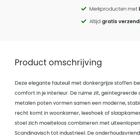
Call
Merkproducten met
Altijd
gratis verzend
to
actions
Product omschrijving
Deze elegante fauteuil met donkergrijze stoffen be
comfort in je interieur. De ruime zit, geïntegreerd
metalen poten vormen samen een moderne, stabiele
recht komt in woonkamer, leeshoek of slaapkamer. D
stoel zich moeiteloos combineren met uiteenlopen
Scandinavisch tot industrieel. De onderhoudsvriend