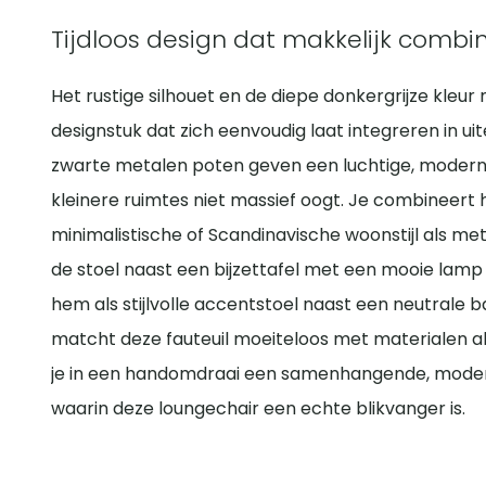
Tijdloos design dat makkelijk combi
Het rustige silhouet en de diepe donkergrijze kleur 
designstuk dat zich eenvoudig laat integreren in ui
zwarte metalen poten geven een luchtige, moderne 
kleinere ruimtes niet massief oogt. Je combineert
minimalistische of Scandinavische woonstijl als met e
de stoel naast een bijzettafel met een mooie lamp
hem als stijlvolle accentstoel naast een neutrale b
matcht deze fauteuil moeiteloos met materialen al
je in een handomdraai een samenhangende, moderne 
waarin deze loungechair een echte blikvanger is.