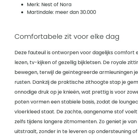
Merk: Nest of Nora
Martindale: meer dan 30.000
Comfortabele zit voor elke dag
Deze fauteuil is ontworpen voor dagelijks comfort 
lezen, tv-kijken of gezellig bijkletsen. De royale zit
bewegen, terwijl de geïntegreerde armleuningen 
rusten. Dankzij de praktische zithoogte stap je gema
onnodige druk op je knieën, wat prettig is voor zow
poten vormen een stabiele basis, zodat de loungecha
vloerkleed staat. De zachte, aangename stof voelt p
zelfs tijdens langere zitmomenten. Zo geniet je van
uitstraalt, zonder in te leveren op ondersteuning of