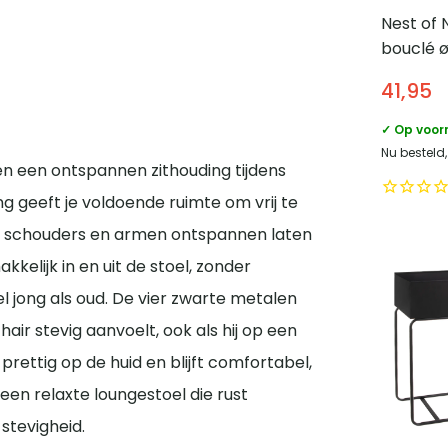
Nest of 
bouclé 
Beige
41,95
✓ Op voor
Nu besteld
en een ontspannen zithouding tijdens
ting geeft je voldoende ruimte om vrij te
je schouders en armen ontspannen laten
kkelijk in en uit de stoel, zonder
el jong als oud. De vier zwarte metalen
ir stevig aanvoelt, ook als hij op een
rettig op de huid en blijft comfortabel,
 een relaxte loungestoel die rust
 stevigheid.