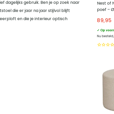
f dagelijks gebruik. Ben je op zoek naar
Nest of
poef – 
el die er jaar na jaar stijlvol blijft
Licht grij
eerploft en die je interieur optisch
89,95
✓ Op voor
Nu besteld