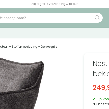
Altijd gratis verzending & retour
auteuil – Stoffen bekleding – Donkergrijs
Nest
bekl
249,
✓ Op voo
Nu bestel