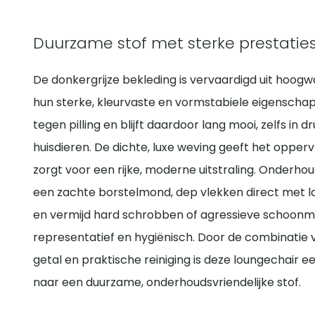
Duurzame stof met sterke prestatie
De donkergrijze bekleding is vervaardigd uit hoog
hun sterke, kleurvaste en vormstabiele eigenschapp
tegen pilling en blijft daardoor lang mooi, zelfs in
huisdieren. De dichte, luxe weving geeft het opperv
zorgt voor een rijke, moderne uitstraling. Onderhou
een zachte borstelmond, dep vlekken direct met l
en vermijd hard schrobben of agressieve schoonmaakm
representatief en hygiënisch. Door de combinatie 
getal en praktische reiniging is deze loungechair 
naar een duurzame, onderhoudsvriendelijke stof.