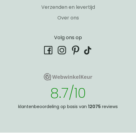
Verzenden en levertijd
Over ons
Volg ons op
tiktok
facebook
instagram
pinterest
WebwinkelKeur
WebwinkelKeur
8.7/10
klantenbeoordeling op basis van
12075
reviews