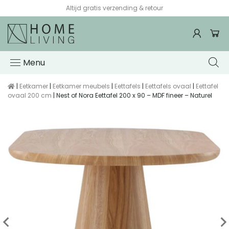
Altijd gratis verzending & retour
Menu
|
Eetkamer
|
Eetkamer meubels
|
Eettafels
|
Eettafels ovaal
|
Eettafel
ovaal 200 cm
| Nest of Nora Eettafel 200 x 90 – MDF fineer – Naturel