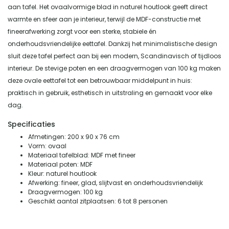
aan tafel. Het ovaalvormige blad in naturel houtlook geeft direct
warmte en sfeer aan je interieur, terwijl de MDF-constructie met
fineerafwerking zorgt voor een sterke, stabiele én
onderhoudsvriendelijke eettafel. Dankzij het minimalistische design
sluit deze tafel perfect aan bij een modern, Scandinavisch of tijdloos
interieur. De stevige poten en een draagvermogen van 100 kg maken
deze ovale eettafel tot een betrouwbaar middelpunt in huis:
praktisch in gebruik, esthetisch in uitstraling en gemaakt voor elke
dag.
Specificaties
Afmetingen: 200 x 90 x 76 cm
Vorm: ovaal
Materiaal tafelblad: MDF met fineer
Materiaal poten: MDF
Kleur: naturel houtlook
Afwerking: fineer, glad, slijtvast en onderhoudsvriendelijk
Draagvermogen: 100 kg
Geschikt aantal zitplaatsen: 6 tot 8 personen