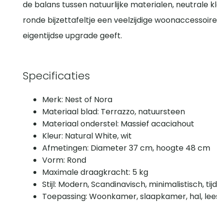
de balans tussen natuurlijke materialen, neutrale k
ronde bijzettafeltje een veelzijdige woonaccessoire 
eigentijdse upgrade geeft.
Specificaties
Merk: Nest of Nora
Materiaal blad: Terrazzo, natuursteen
Materiaal onderstel: Massief acaciahout
Kleur: Natural White, wit
Afmetingen: Diameter 37 cm, hoogte 48 cm
Vorm: Rond
Maximale draagkracht: 5 kg
Stijl: Modern, Scandinavisch, minimalistisch, tij
Toepassing: Woonkamer, slaapkamer, hal, le