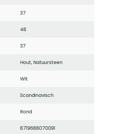
37
48
37
Hout, Natuursteen
Wit
Scandinavisch
Rond
8719688070091