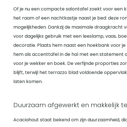
Of je nu een compacte salontafel zoekt voor een k
het raam of een nachtkastje naast je bed: deze rond
mogelijkheden. Dankzij de maximale draagkracht van
voor dagelijks gebruik met een leeslamp, vaas, boek
decoratie. Plaats hem naast een hoekbank voor je 
hem als accenttafel in de hal met een statement ob
voor je wekker en boek. De verfijnde proporties zor
blijft, terwijl het terrazzo blad voldoende oppervlak
laten komen.
Duurzaam afgewerkt en makkelijk 
Acaciahout staat bekend om zijn duurzaamheid, dic