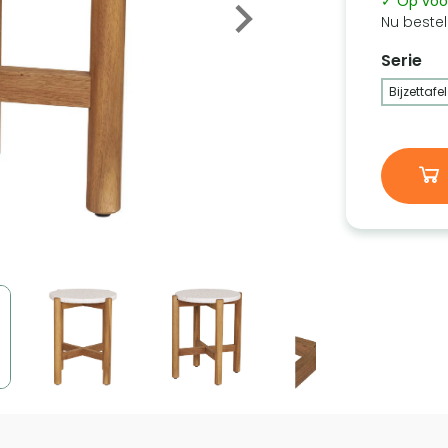
✓ Op voo
Nu bestel
Serie
Bijzettafel