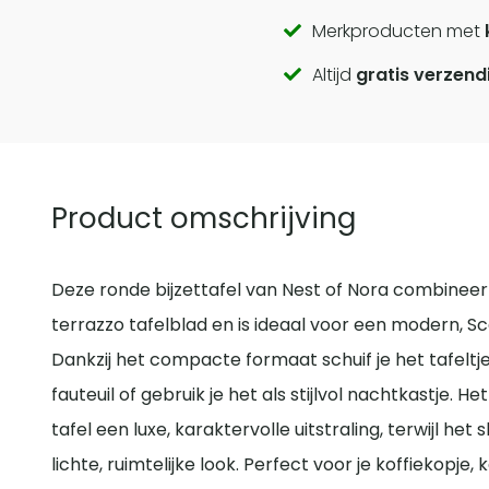
Call
Merkproducten met
Altijd
gratis verzend
to
actions
Product omschrijving
Deze ronde bijzettafel van Nest of Nora combineer
terrazzo tafelblad en is ideaal voor een modern, Sca
Dankzij het compacte formaat schuif je het tafeltj
fauteuil of gebruik je het als stijlvol nachtkastje. 
tafel een luxe, karaktervolle uitstraling, terwijl he
lichte, ruimtelijke look. Perfect voor je koffiekopje,