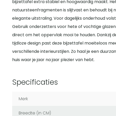
bijzettafel extra stabiel en hoogwaardig maakt. He
natuursteenfragmenten is slijtvast en behoudt bij n
elegante uitstraling. Voor dagelijks onderhoud vols
Gebruik onderzetters voor hete of vochtige glazen
direct om het oppervlak mooi te houden. Dankzij de
tijdloze design past deze bijzettafel moeiteloos
verschillende interieurstijlen. Zo haal je een duurzam
huis waar je jaar na jaar plezier van hebt.
Specificaties
Merk
Breedte (in CM)