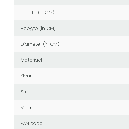
Lengte (in CM)
Hoogte (in CM)
Diameter (in CM)
Materiaal
Kleur
Stijl
Vorm
EAN code