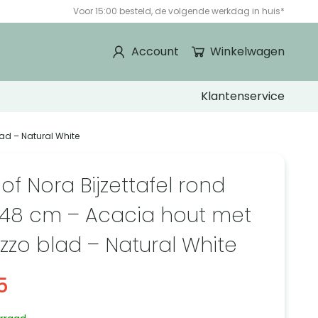
Voor 15:00 besteld, de volgende werkdag in huis*
Account
Winkelwagen
Klantenservice
lad – Natural White
of Nora Bijzettafel rond
48 cm – Acacia hout met
azzo blad – Natural White
5