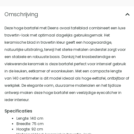
Deze hoge bartafel met Deens ovaal tafelblad combineert een luxe
travertin-look met optimaal dagelijks gebruiksgemak. Het
keramische blad in travertin kleur geeft een hoogwaardige,
natuurlijke uitstraling, terwijl het sterke metalen onderstel zorgt voor
een stabiele en robuuste basis. Dankzij het krasbestendige en
vlekwerende keramiek is deze bartafel perfect voor intensief gebruik
in de keuken, eetkamer of woonkeuken. Met een compacte lengte
van 140 centimeter is dit model ideaal als hoge eettafel, ontbijtbar of
werkplek. De elegante vorm, duurzame materialen en het tijdloze
ontwerp maken deze hoge bartafel een veelzijdige eyecatcher in
ieder interieur.
Specificaties
Lengte: 140 cm
Breedte: 75 cm
Hoogte: 92 cm