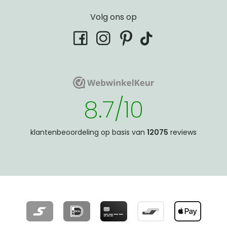
Volg ons op
tiktok
facebook
instagram
pinterest
WebwinkelKeur
WebwinkelKeur
8.7/10
klantenbeoordeling op basis van
12075
reviews