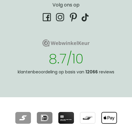
Volg ons op
tiktok
facebook
instagram
pinterest
WebwinkelKeur
WebwinkelKeur
8.7/10
klantenbeoordeling op basis van
12066
reviews