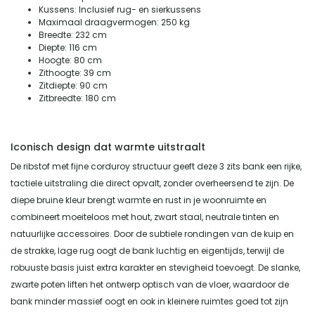
Kussens: Inclusief rug- en sierkussens
Maximaal draagvermogen: 250 kg
Breedte: 232 cm
Diepte: 116 cm
Hoogte: 80 cm
Zithoogte: 39 cm
Zitdiepte: 90 cm
Zitbreedte: 180 cm
Iconisch design dat warmte uitstraalt
De ribstof met fijne corduroy structuur geeft deze 3 zits bank een rijke,
tactiele uitstraling die direct opvalt, zonder overheersend te zijn. De
diepe bruine kleur brengt warmte en rust in je woonruimte en
combineert moeiteloos met hout, zwart staal, neutrale tinten en
natuurlijke accessoires. Door de subtiele rondingen van de kuip en
de strakke, lage rug oogt de bank luchtig en eigentijds, terwijl de
robuuste basis juist extra karakter en stevigheid toevoegt. De slanke,
zwarte poten liften het ontwerp optisch van de vloer, waardoor de
bank minder massief oogt en ook in kleinere ruimtes goed tot zijn