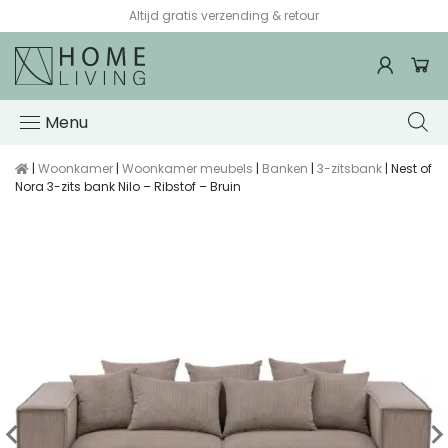
Altijd gratis verzending & retour
Menu
|
Woonkamer
|
Woonkamer meubels
|
Banken
|
3-zitsbank
| Nest of
Nora 3-zits bank Nilo – Ribstof – Bruin