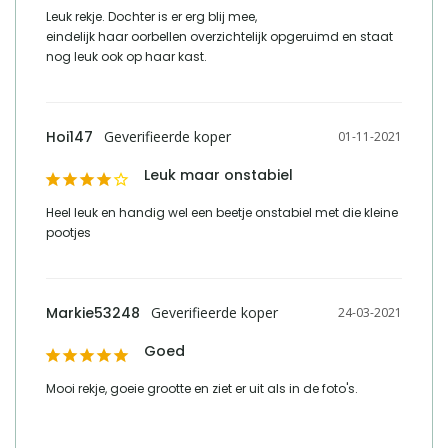
Leuk rekje. Dochter is er erg blij mee,

eindelijk haar oorbellen overzichtelijk opgeruimd en staat 
nog leuk ook op haar kast.
Hoi147
01-11-2021
Leuk maar onstabiel
Heel leuk en handig wel een beetje onstabiel met die kleine 
pootjes
Markie53248
24-03-2021
Goed
Mooi rekje, goeie grootte en ziet er uit als in de foto's.