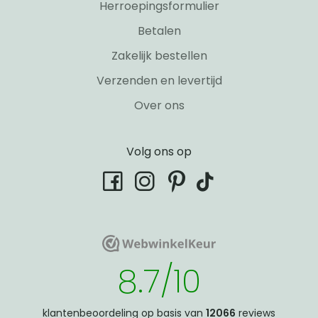
Herroepingsformulier
Betalen
Zakelijk bestellen
Verzenden en levertijd
Over ons
Volg ons op
tiktok
facebook
instagram
pinterest
WebwinkelKeur
WebwinkelKeur
8.7/10
klantenbeoordeling op basis van
12066
reviews