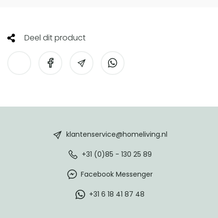
Deel dit product
HomeLiving
footer
klantenservice@homeliving.nl
+31 (0)85 - 130 25 89
Facebook Messenger
+31 6 18 41 87 48