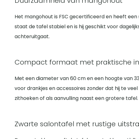
Duurzaamheid van mangohout
Het mangohout is FSC gecertificeerd en heeft een s
staat de tafel stabiel en is hij geschikt voor dagelij
achteruitgaat.
Compact formaat met praktische in
Met een diameter van 60 cm en een hoogte van 33
voor drankjes en accessoires zonder dat hij te veel
zithoeken of als aanvulling naast een grotere tafel.
Zwarte salontafel met rustige uitstra