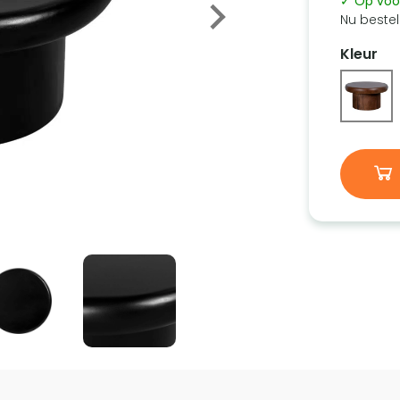
✓ Op voo
Nu bestel
Kleur