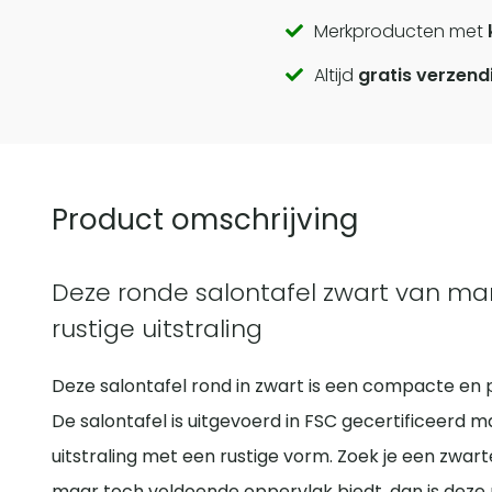
Call
Merkproducten met
Altijd
gratis verzend
to
actions
Product omschrijving
Deze ronde salontafel zwart van ma
rustige uitstraling
Deze salontafel rond in zwart is een compacte en p
De salontafel is uitgevoerd in FSC gecertificeerd
uitstraling met een rustige vorm. Zoek je een zwart
maar toch voldoende oppervlak biedt, dan is deze