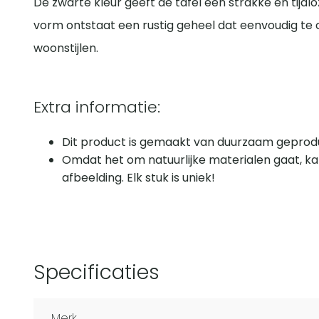
De zwarte kleur geeft de tafel een strakke en tijdl
vorm ontstaat een rustig geheel dat eenvoudig te 
woonstijlen.
Extra informatie:
Dit product is gemaakt van duurzaam geprodu
Omdat het om natuurlijke materialen gaat, ka
afbeelding. Elk stuk is uniek!
Specificaties
Merk