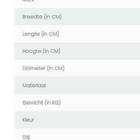
Breedte (in CM)
Lengte (in CM)
Hoogte (in CM)
Diameter (in CM)
Materiaal
Gewicht (in KG)
Kleur
Stijl