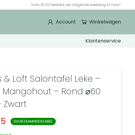
Voor 15:00 besteld, de volgende werkdag in huis*
Account
Winkelwagen
Klantenservice
 & Loft Salontafel Leke –
 Mangohout – Rond ⌀60
 Zwart
95
DUURZAAMHEIDSLABEL