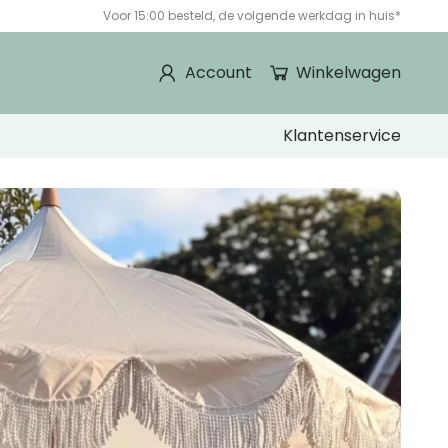
Voor 15:00 besteld, de volgende werkdag in huis*
Account
Winkelwagen
Klantenservice