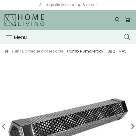
Altijd gratis verzending & retour
Menu
|
Tuin
|
Barbecue accessoires
| Krumble Smokerbox – BBQ – RVS