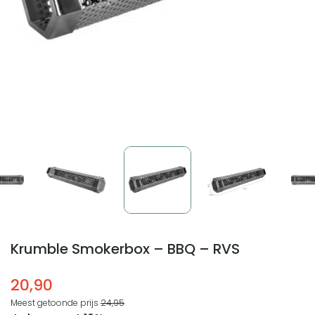
Krumble Smokerbox – BBQ – RVS
20,90
Meest getoonde prijs
24,95