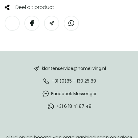
Deel dit product
HomeLiving
footer
klantenservice@homeliving.nl
+31 (0)85 - 130 25 89
Facebook Messenger
+31 6 18 41 87 48
Altijd op de hoogte van onze aanbiedingen en sales?