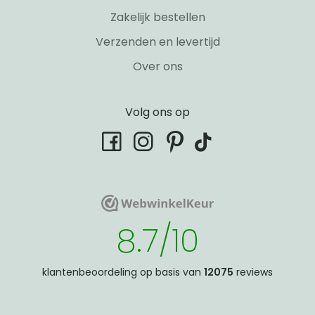
Zakelijk bestellen
Verzenden en levertijd
Over ons
Volg ons op
tiktok
facebook
instagram
pinterest
WebwinkelKeur
WebwinkelKeur
8.7/10
klantenbeoordeling op basis van
12075
reviews