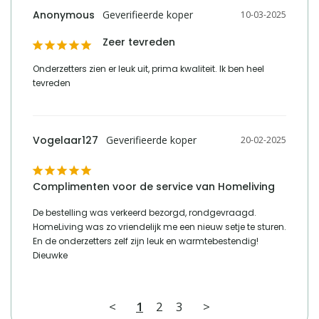
Anonymous
10-03-2025
Zeer tevreden
Onderzetters zien er leuk uit, prima kwaliteit. Ik ben heel 
tevreden
Vogelaar127
20-02-2025
Complimenten voor de service van Homeliving
De bestelling was verkeerd bezorgd, rondgevraagd. 
HomeLiving was zo vriendelijk me een nieuw setje te sturen. 
En de onderzetters zelf zijn leuk en warmtebestendig! 
Dieuwke
<
1
2
3
>