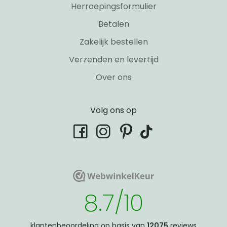
Herroepingsformulier
Betalen
Zakelijk bestellen
Verzenden en levertijd
Over ons
Volg ons op
tiktok
facebook
instagram
pinterest
WebwinkelKeur
WebwinkelKeur
8.7/10
klantenbeoordeling op basis van
12075
reviews