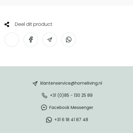
Deel dit product
HomeLiving
footer
klantenservice@homeliving.nl
+31 (0)85 - 130 25 89
Facebook Messenger
+31 6 18 41 87 48