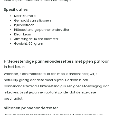
Specificaties
Merk: Krumble
Gemaakt van siliconen
Pijlenpatroon
Hittebestendige pannenonderzetter
Kleur: bruin
Afmetingen: 14 cm diameter
Gewicht: 60 gram
Hittebestendige pannenonderzetters met pijlen patroon
in het bruin
Wanneer je een mooie tafel of een mooi aanrecht hebt, wil je
natuurlijk graag dat deze mooi blijven. Daarom is een
pannenonderzetter die hittebestendig is een goede toevoeging aan
je keuken. Je zet je pannen op tafel zonder dat de hitte deze
beschadigt.
Siliconen pannenonderzetter