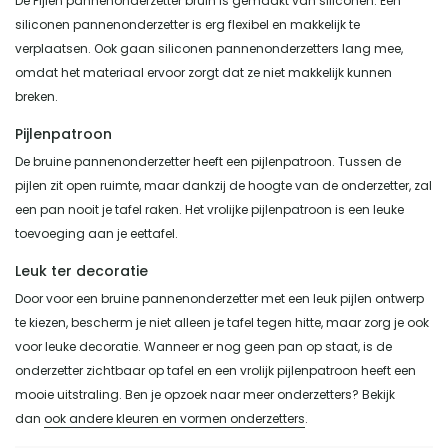
De Pijlen pannenonderzetter bruin is gemaakt van siliconen. Een
siliconen pannenonderzetter is erg flexibel en makkelijk te
verplaatsen. Ook gaan siliconen pannenonderzetters lang mee,
omdat het materiaal ervoor zorgt dat ze niet makkelijk kunnen
breken.
Pijlenpatroon
De bruine pannenonderzetter heeft een pijlenpatroon. Tussen de
pijlen zit open ruimte, maar dankzij de hoogte van de onderzetter, zal
een pan nooit je tafel raken. Het vrolijke pijlenpatroon is een leuke
toevoeging aan je eettafel.
Leuk ter decoratie
Door voor een bruine pannenonderzetter met een leuk pijlen ontwerp
te kiezen, bescherm je niet alleen je tafel tegen hitte, maar zorg je ook
voor leuke decoratie. Wanneer er nog geen pan op staat, is de
onderzetter zichtbaar op tafel en een vrolijk pijlenpatroon heeft een
mooie uitstraling. Ben je opzoek naar meer onderzetters? Bekijk
dan
ook andere kleuren en vormen onderzetters
.