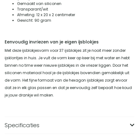
Gemaakt van siliconen
Transparant/wit
Afmeting: 12 x 20 x 2 centimeter
Gewicht: 90 gram
Eenvoudig invriezen van je eigen ijsblokjes
Met deze ijsblokjesvorm voor 37 ijsblokjes zit je nooit meer zonder
ijsklontjes in huis. Je vult de vorm keer op keer bij met water en hebt
binnen no time weer nieuwe ijsblokjes in de vriezer liggen. Door het
siliconen materiaal haal je de ijsblokjes bovendien gemakkelijk uit
de vorm. Het fijne formaat van de hexagon ijsblokjes zorgt ervoor
dat ze in elk glas passen en dat je eenvoudig zelf bepaalt hoe koud
je jouw drankje wil maken.
Specificaties