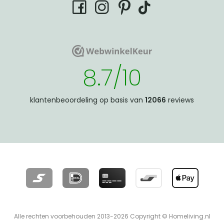
tiktok
facebook
instagram
pinterest
WebwinkelKeur
WebwinkelKeur
8.7/10
klantenbeoordeling op basis van
12066
reviews
Alle rechten voorbehouden 2013-2026 Copyright © Homeliving.nl