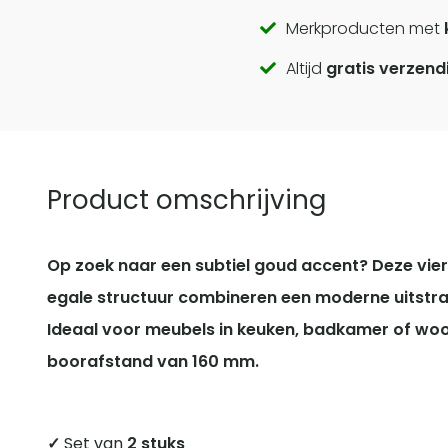
Call
Merkproducten met
Altijd
gratis verzend
to
actions
Product omschrijving
Op zoek naar een subtiel goud accent? Deze vie
egale structuur combineren een moderne uitstral
Ideaal voor meubels in keuken, badkamer of w
boorafstand van 160 mm.
✓
Set van
2 stuks