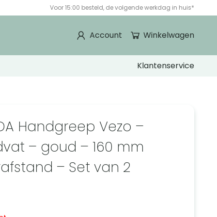
Voor 15:00 besteld, de volgende werkdag in huis*
Account
Winkelwagen
Klantenservice
DA Handgreep Vezo –
vat – goud – 160 mm
afstand – Set van 2