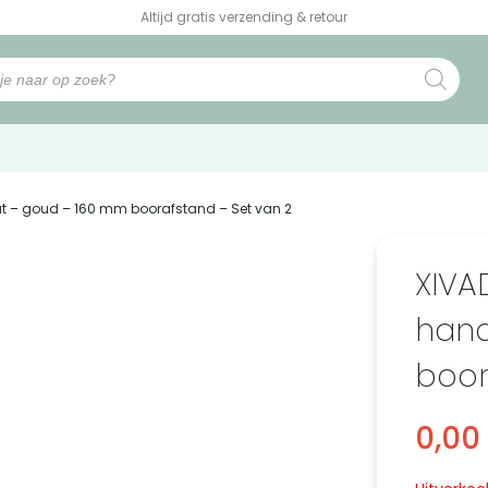
Altijd gratis verzending & retour
t – goud – 160 mm boorafstand – Set van 2
XIVA
hand
boor
0,00