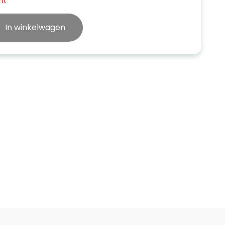
ht
In winkelwagen