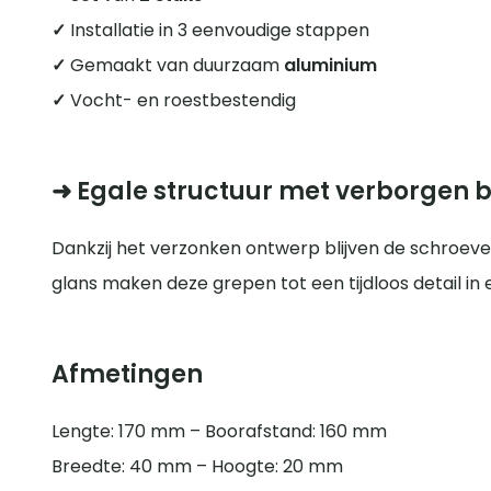
✓
Installatie in 3 eenvoudige stappen
✓
Gemaakt van duurzaam
aluminium
✓
Vocht- en roestbestendig
➜ Egale structuur met verborgen 
Dankzij het verzonken ontwerp blijven de schroeven
glans maken deze grepen tot een tijdloos detail in el
Afmetingen
Lengte: 170 mm – Boorafstand: 160 mm
Breedte: 40 mm – Hoogte: 20 mm