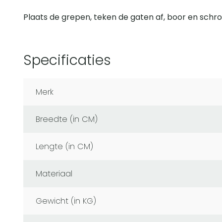
Plaats de grepen, teken de gaten af, boor en schro
Specificaties
Merk
Breedte (in CM)
Lengte (in CM)
Materiaal
Gewicht (in KG)