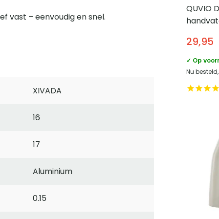
QUVIO D
ef vast – eenvoudig en snel.
handvat
Rotan
29,95
✓ Op voor
Nu besteld,
XIVADA
16
17
Aluminium
0.15