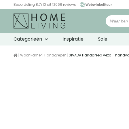
Beoordeling 8.7/10 uit 12066 reviews
WebwinkelKeur
Categorieën
Inspiratie
Sale
|
Woonkamer
|
Handgrepen
| XIVADA Handgreep Vezo – handva