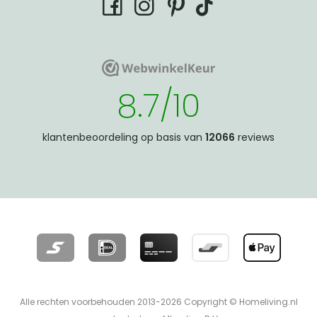
tiktok
facebook
instagram
pinterest
WebwinkelKeur
WebwinkelKeur
8.7/10
klantenbeoordeling op basis van
12066
reviews
Alle rechten voorbehouden 2013-2026 Copyright © Homeliving.nl