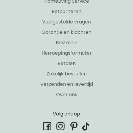
HomeLiving Service
Retourneren
Veelgestelde vragen
Garantie en klachten
Bestellen
Herroepingsformulier
Betalen
Zakelijk bestellen
Verzenden en levertijd
Over ons
Volg ons op
tiktok
facebook
instagram
pinterest