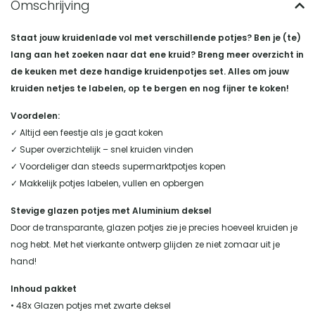
Staat jouw kruidenlade vol met verschillende potjes? Ben je (te)
lang aan het zoeken naar dat ene kruid? Breng meer overzicht in
de keuken met deze handige kruidenpotjes set. Alles om jouw
kruiden netjes te labelen, op te bergen en nog fijner te koken!
Voordelen:
✓ Altijd een feestje als je gaat koken
✓ Super overzichtelijk – snel kruiden vinden
✓ Voordeliger dan steeds supermarktpotjes kopen
✓ Makkelijk potjes labelen, vullen en opbergen
Stevige glazen potjes met Aluminium deksel
Door de transparante, glazen potjes zie je precies hoeveel kruiden je
nog hebt. Met het vierkante ontwerp glijden ze niet zomaar uit je
hand!
Inhoud pakket
• 48x Glazen potjes met zwarte deksel