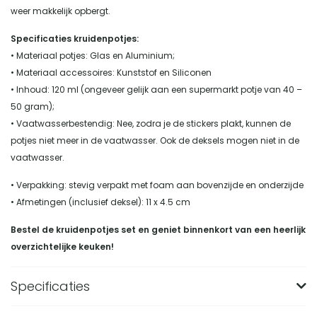
weer makkelijk opbergt.
Specificaties kruidenpotjes:
• Materiaal potjes: Glas en Aluminium;
• Materiaal accessoires: Kunststof en Siliconen
• Inhoud: 120 ml (ongeveer gelijk aan een supermarkt potje van 40 –
50 gram);
• Vaatwasserbestendig: Nee, zodra je de stickers plakt, kunnen de
potjes niet meer in de vaatwasser. Ook de deksels mogen niet in de
vaatwasser.
• Verpakking: stevig verpakt met foam aan bovenzijde en onderzijde
• Afmetingen (inclusief deksel): 11 x 4.5 cm
Bestel de kruidenpotjes set en geniet binnenkort van een heerlijk
overzichtelijke keuken!
Specificaties