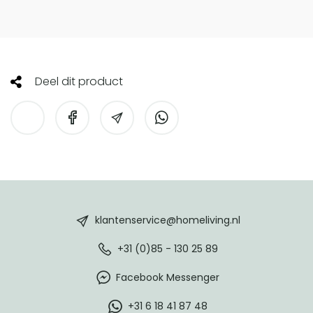
Deel dit product
HomeLiving
footer
klantenservice@homeliving.nl
+31 (0)85 - 130 25 89
Facebook Messenger
+31 6 18 41 87 48