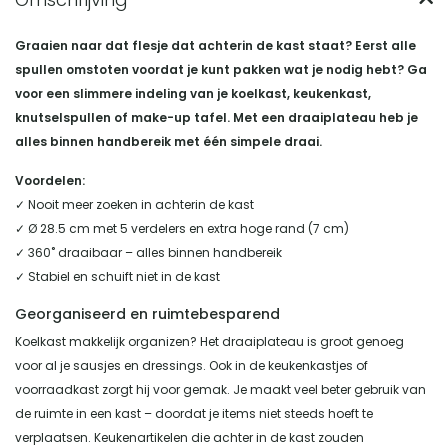
Graaien naar dat flesje dat achterin de kast staat? Eerst alle
spullen omstoten voordat je kunt pakken wat je nodig hebt? Ga
voor een slimmere indeling van je koelkast, keukenkast,
knutselspullen of make-up tafel. Met een draaiplateau heb je
alles binnen handbereik met één simpele draai.
Voordelen:
✓ Nooit meer zoeken in achterin de kast
✓ Ø 28.5 cm met 5 verdelers en extra hoge rand (7 cm)
✓ 360˚ draaibaar – alles binnen handbereik
✓ Stabiel en schuift niet in de kast
Georganiseerd en ruimtebesparend
Koelkast makkelijk organizen? Het draaiplateau is groot genoeg
voor al je sausjes en dressings. Ook in de keukenkastjes of
voorraadkast zorgt hij voor gemak. Je maakt veel beter gebruik van
de ruimte in een kast – doordat je items niet steeds hoeft te
verplaatsen. Keukenartikelen die achter in de kast zouden