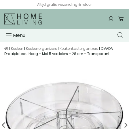
Altijd gratis verzending & retour
Menu
|
Keuken
|
Keukenorganizers
|
Keukenkastorganizers
| XIVADA
Draaiplateau Hoog – Met 5 verdelers – 28 cm – Transparant