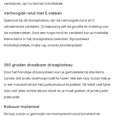
verdwijnen, zijn nu binnen handbereik.
Verhoogde rand met 5 vakken
Speciaal bij dit draaiplateau zijn de verhoogde rand en 5
uitneembare verdelers. Zo bepaal je zelf de grootte en indeling van
de sorteervakken. Door een hoge rand en verdelers kun je makkelijk
kleine items in het draaiplateau bewaren. Bijvoorbeeld
knutselspulletjes, make-up, snacks, kruidenpotjes!
360 graden draaibaar draaiplateau
Door het handige draaisysteem kun je gemakkelijk bij alle items,
zonder dat je iets overhoop hoeft te halen. Met een lazy suzan heb je
in een handomdraai het juiste product te pakken. Dit werkt veel fijner
dan dat alles achter elkaar staat en je moet gokken of je het juiste
potje pakt.
Robuust materiaal
De lazy suzan is gemaakt van transparant acryl kunststof en