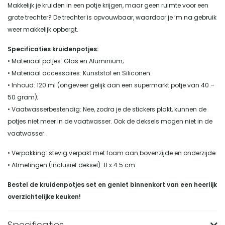
Makkelijk je kruiden in een potje krijgen, maar geen ruimte voor een
grote trechter? De trechter is opvouwbaar, waardoor je ‘m na gebruik
weer makkelijk opbergt.
Specificaties kruidenpotjes:
• Materiaal potjes: Glas en Aluminium;
• Materiaal accessoires: Kunststof en Siliconen
• Inhoud: 120 ml (ongeveer gelijk aan een supermarkt potje van 40 –
50 gram);
• Vaatwasserbestendig: Nee, zodra je de stickers plakt, kunnen de
potjes niet meer in de vaatwasser. Ook de deksels mogen niet in de
vaatwasser.
• Verpakking: stevig verpakt met foam aan bovenzijde en onderzijde
• Afmetingen (inclusief deksel): 11 x 4.5 cm
Bestel de kruidenpotjes set en geniet binnenkort van een heerlijk
overzichtelijke keuken!
Specificaties