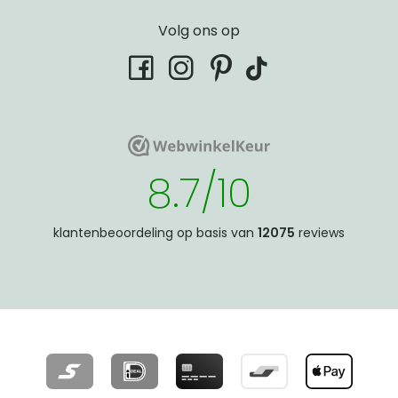
Volg ons op
tiktok
facebook
instagram
pinterest
WebwinkelKeur
WebwinkelKeur
8.7/10
klantenbeoordeling op basis van
12075
reviews