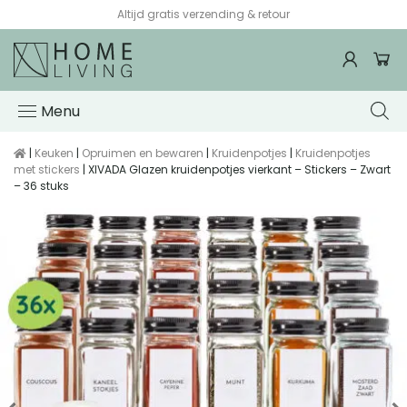
Altijd gratis verzending & retour
Menu
|
Keuken
|
Opruimen en bewaren
|
Kruidenpotjes
|
Kruidenpotjes
met stickers
| XIVADA Glazen kruidenpotjes vierkant – Stickers – Zwart
– 36 stuks