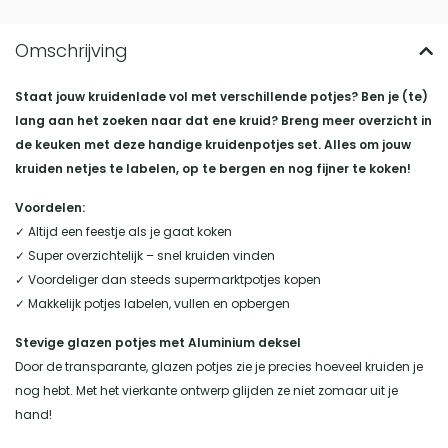
Staat jouw kruidenlade vol met verschillende potjes? Ben je (te)
lang aan het zoeken naar dat ene kruid? Breng meer overzicht in
de keuken met deze handige kruidenpotjes set. Alles om jouw
kruiden netjes te labelen, op te bergen en nog fijner te koken!
Voordelen:
✓ Altijd een feestje als je gaat koken
✓ Super overzichtelijk – snel kruiden vinden
✓ Voordeliger dan steeds supermarktpotjes kopen
✓ Makkelijk potjes labelen, vullen en opbergen
Stevige glazen potjes met Aluminium deksel
Door de transparante, glazen potjes zie je precies hoeveel kruiden je
nog hebt. Met het vierkante ontwerp glijden ze niet zomaar uit je
hand!