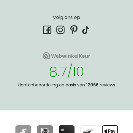
Volg ons op
tiktok
facebook
instagram
pinterest
WebwinkelKeur
WebwinkelKeur
8.7/10
klantenbeoordeling op basis van
12066
reviews