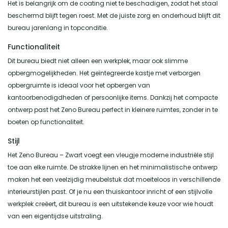
Het is belangrijk om de coating niet te beschadigen, zodat het staal
beschermd blijft tegen roest. Met de juiste zorg en onderhoud blijft dit
bureau jarenlang in topconditie.
Functionaliteit
Dit bureau biedt niet alleen een werkplek, maar ook slimme
opbergmogelijkheden. Het geïntegreerde kastje met verborgen
opbergruimte is ideaal voor het opbergen van
kantoorbenodigdheden of persoonlijke items. Dankzij het compacte
ontwerp past het Zeno Bureau perfect in kleinere ruimtes, zonder in te
boeten op functionaliteit.
Stijl
Het Zeno Bureau – Zwart voegt een vleugje moderne industriële stijl
toe aan elke ruimte. De strakke lijnen en het minimalistische ontwerp
maken het een veelzijdig meubelstuk dat moeiteloos in verschillende
interieurstijlen past. Of je nu een thuiskantoor inricht of een stijlvolle
werkplek creëert, dit bureau is een uitstekende keuze voor wie houdt
van een eigentijdse uitstraling.