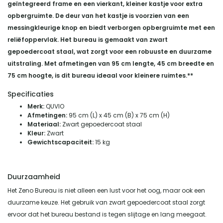
geïntegreerd frame en een vierkant, kleiner kastje voor extra
opbergruimte. De deur van het kastje is voorzien van een
messingkleurige knop en biedt verborgen opbergruimte met een
reliëfoppervlak. Het bureau is gemaakt van zwart
gepoedercoat staal, wat zorgt voor een robuuste en duurzame
uitstraling. Met afmetingen van 95 cm lengte, 45 cm breedte en
75 cm hoogte, is dit bureau ideaal voor kleinere ruimtes.**
Specificaties
Merk:
QUVIO
Afmetingen:
95 cm (L) x 45 cm (B) x 75 cm (H)
Materiaal:
Zwart gepoedercoat staal
Kleur:
Zwart
Gewichtscapaciteit:
15 kg
Duurzaamheid
Het Zeno Bureau is niet alleen een lust voor het oog, maar ook een
duurzame keuze. Het gebruik van zwart gepoedercoat staal zorgt
ervoor dat het bureau bestand is tegen slijtage en lang meegaat.