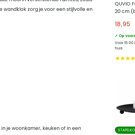
QUVIO Fot
wandklok zorg je voor een stijlvolle en
20 cm (
– Zwart
18,95
✓ Op voor
Voor 15:00
huis
in je woonkamer, keuken of in een
STAPELKO