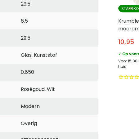
29.5
STAPELKO
Krumble
6.5
macramé
18 cm
29.5
10,95
✓ Op voor
Glas, Kunststof
Voor 15:00
huis
0.650
Roségoud, Wit
Modern
Overig