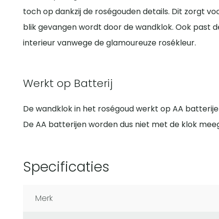
toch op dankzij de roségouden details. Dit zorgt vo
blik gevangen wordt door de wandklok. Ook past de
interieur vanwege de glamoureuze rosékleur.
Werkt op Batterij
De wandklok in het roségoud werkt op AA batterije
De AA batterijen worden dus niet met de klok mee
Specificaties
Merk