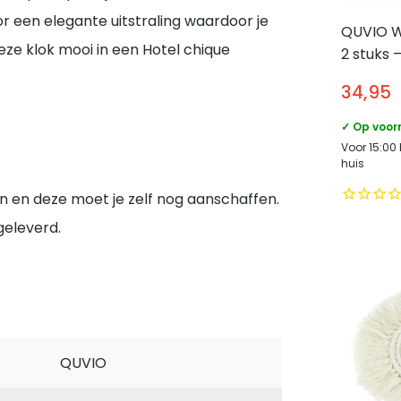
or een elegante uitstraling waardoor je
QUVIO W
ze klok mooi in een Hotel chique
2 stuks –
cm
34,95
✓ Op voor
Voor 15:00
huis
n en deze moet je zelf nog aanschaffen.
geleverd.
QUVIO