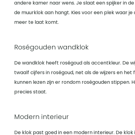
andere kamer naar wens. Je slaat een spijker in de
de muurklok aan hangt. Kies voor een plek waar je d
meer te laat komt.
Roségouden wandklok
De wandklok heeft roségoud als accentkleur. De wij
twaalf cijfers in roségoud, net als de wijzers en he
kunnen lezen zijn er rondom roségouden stippen. H
precies staat.
Modern interieur
De klok past goed in een modern interieur. De klok is