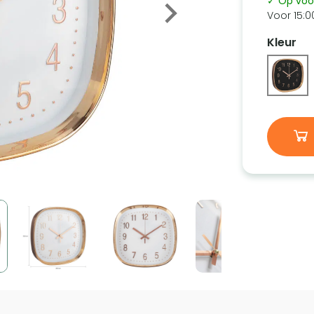
✓ Op voo
Voor 15:0
Kleur