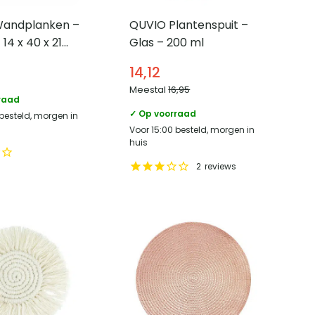
andplanken –
QUVIO Plantenspuit –
 14 x 40 x 21
Glas – 200 ml
14,12
Meestal
16,95
raad
✓ Op voorraad
 besteld, morgen in
Voor 15:00 besteld, morgen in
huis
2
reviews