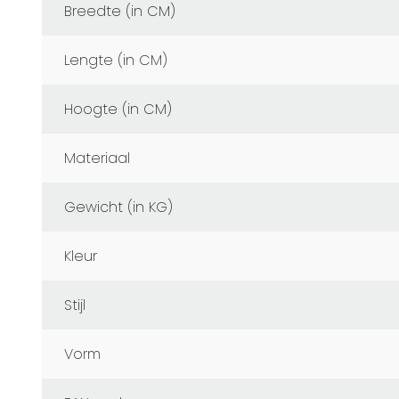
Breedte (in CM)
Lengte (in CM)
Hoogte (in CM)
Materiaal
Gewicht (in KG)
Kleur
Stijl
Vorm