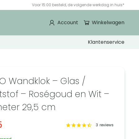
Voor 15:00 besteld, de volgende werkdag in huis*
Account
Winkelwagen
Klantenservice
O Wandklok – Glas /
tstof – Roségoud en Wit –
eter 29,5 cm
5
3
reviews