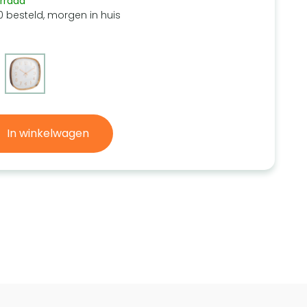
rraad
0 besteld, morgen in huis
In winkelwagen