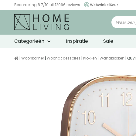
Beoordeling 8.7/10 uit 12066 reviews
WebwinkelKeur
Categorieën
Inspiratie
Sale
|
Woonkamer
|
Woonaccessoires
|
Klokken
|
Wandklokken
| QUV