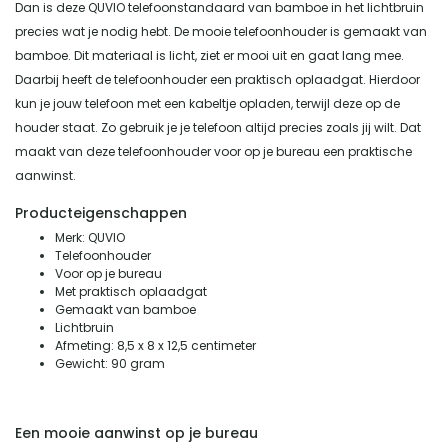
Dan is deze QUVIO telefoonstandaard van bamboe in het lichtbruin
precies wat je nodig hebt. De mooie telefoonhouder is gemaakt van
bamboe. Dit materiaal is licht, ziet er mooi uit en gaat lang mee.
Daarbij heeft de telefoonhouder een praktisch oplaadgat. Hierdoor
kun je jouw telefoon met een kabeltje opladen, terwijl deze op de
houder staat. Zo gebruik je je telefoon altijd precies zoals jij wilt. Dat
maakt van deze telefoonhouder voor op je bureau een praktische
aanwinst.
Producteigenschappen
Merk: QUVIO
Telefoonhouder
Voor op je bureau
Met praktisch oplaadgat
Gemaakt van bamboe
Lichtbruin
Afmeting: 8,5 x 8 x 12,5 centimeter
Gewicht: 90 gram
Een mooie aanwinst op je bureau