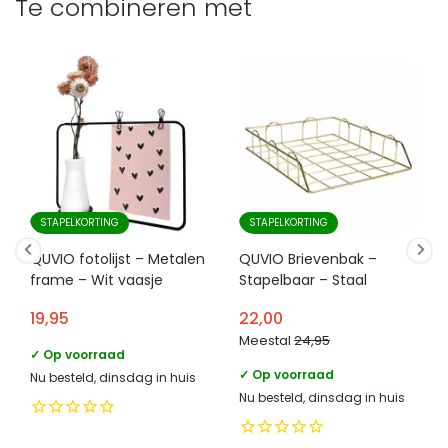
Te combineren met
STAPELKORTING
STAPELKORTING
QUVIO fotolijst – Metalen
QUVIO Brievenbak –
frame – Wit vaasje
Stapelbaar – Staal
19,95
22,00
Meestal
24,95
✓ Op voorraad
✓ Op voorraad
Nu besteld, dinsdag in huis
Nu besteld, dinsdag in huis