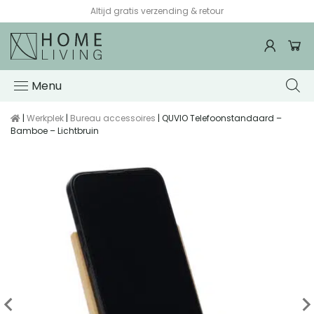
Altijd gratis verzending & retour
Menu
|
Werkplek
|
Bureau accessoires
| QUVIO Telefoonstandaard –
Bamboe – Lichtbruin