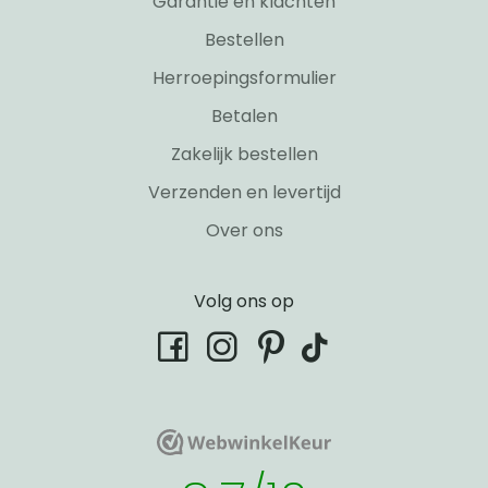
Garantie en klachten
Bestellen
Herroepingsformulier
Betalen
Zakelijk bestellen
Verzenden en levertijd
Over ons
Volg ons op
tiktok
facebook
instagram
pinterest
WebwinkelKeur
WebwinkelKeur