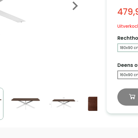
479,
Uitverkoc
Rechtho
180x90 c
Deens o
160x90 c