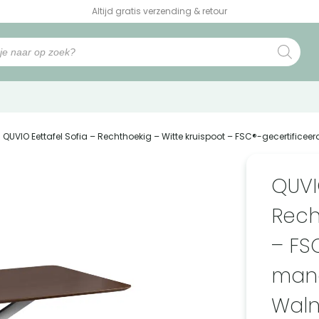
Altijd gratis verzending & retour
| QUVIO Eettafel Sofia – Rechthoekig – Witte kruispoot – FSC®-gecertific
QUVI
Rech
– FS
mang
Waln