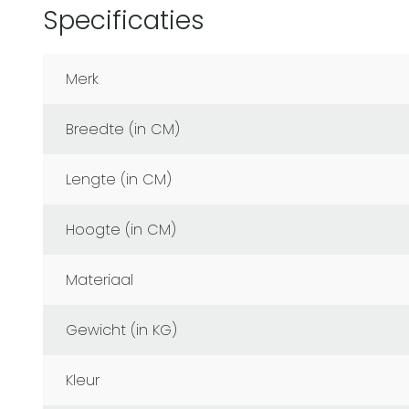
Specificaties
Merk
Breedte (in CM)
Lengte (in CM)
Hoogte (in CM)
Materiaal
Gewicht (in KG)
Kleur