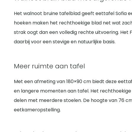
Het walnoot bruine tafelblad geeft eettafel Sofia 
hoeken maken het rechthoekige blad net wat zacht
strak oogt dan een volledig rechte uitvoering. He
daarbij voor een stevige en natuurlijke basis.
Meer ruimte aan tafel
Met een afmeting van 180×90 cm biedt deze eettafe
en langere momenten aan tafel. Het rechthoekige 
delen met meerdere stoelen. De hoogte van 76 cm 
eetkameropstelling.