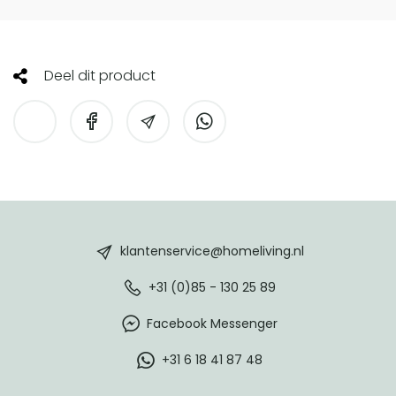
Deel dit product
HomeLiving
footer
klantenservice@homeliving.nl
+31 (0)85 - 130 25 89
Facebook Messenger
+31 6 18 41 87 48