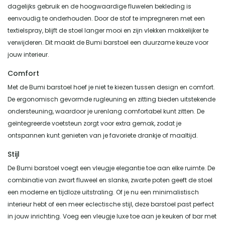
dagelijks gebruik en de hoogwaardige fluwelen bekleding is
eenvoudig te onderhouden. Door de stof te impregneren met een
textielspray, blijft de stoel langer mooi en zijn vlekken makkelijker te
verwijderen. Dit maakt de Bumi barstoel een duurzame keuze voor
jouw interieur.
Comfort
Met de Bumi barstoel hoef je niet te kiezen tussen design en comfort.
De ergonomisch gevormde rugleuning en zitting bieden uitstekende
ondersteuning, waardoor je urenlang comfortabel kunt zitten. De
geïntegreerde voetsteun zorgt voor extra gemak, zodat je
ontspannen kunt genieten van je favoriete drankje of maaltijd.
Stijl
De Bumi barstoel voegt een vleugje elegantie toe aan elke ruimte. De
combinatie van zwart fluweel en slanke, zwarte poten geeft de stoel
een moderne en tijdloze uitstraling. Of je nu een minimalistisch
interieur hebt of een meer eclectische stijl, deze barstoel past perfect
in jouw inrichting. Voeg een vleugje luxe toe aan je keuken of bar met