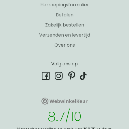
Herroepingsformulier
Betalen
Zakelijk bestellen
Verzenden en levertijd
Over ons
Volg ons op
tiktok
facebook
instagram
pinterest
WebwinkelKeur
WebwinkelKeur
8.7/10