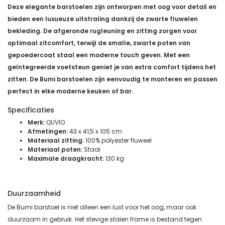
Deze elegante barstoelen zijn ontworpen met oog voor detail en
bieden een luxueuze uitstraling dankzij de zwarte fluwelen
bekleding. De afgeronde rugleuning en zitting zorgen voor
optimaal zitcomfort, terwijl de smalle, zwarte poten van
gepoedercoat staal een moderne touch geven.
Met een
geïntegreerde voetsteun geniet je van extra comfort tijdens het
zitten.
De Bumi barstoelen zijn eenvoudig te monteren en passen
perfect in elke moderne keuken of bar.
Specificaties
Merk:
QUVIO
Afmetingen:
43 x 41,5 x 105 cm
Materiaal zitting:
100% polyester fluweel
Materiaal poten:
Staal
Maximale draagkracht:
130 kg
Duurzaamheid
De Bumi barstoel is niet alleen een lust voor het oog, maar ook
duurzaam in gebruik. Het stevige stalen frame is bestand tegen