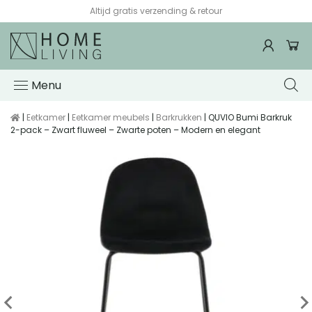
Altijd gratis verzending & retour
Menu
|
Eetkamer
|
Eetkamer meubels
|
Barkrukken
| QUVIO Bumi Barkruk
2-pack – Zwart fluweel – Zwarte poten – Modern en elegant