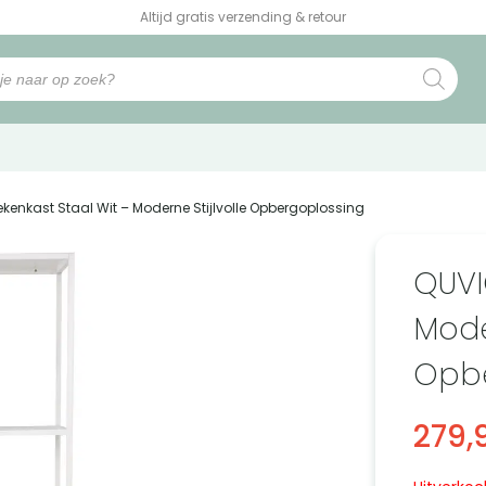
Altijd gratis verzending & retour
kenkast Staal Wit – Moderne Stijlvolle Opbergoplossing
QUVI
Moder
Opbe
279,