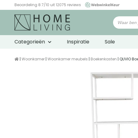
Beoordeling 8.7/10 uit 12075 reviews
WebwinkelKeur
Categorieën
Inspiratie
Sale
|
Woonkamer
|
Woonkamer meubels
|
Boekenkasten
| QUVIO Boe