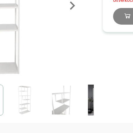
Uitverkoc