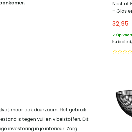
woonkamer.
Nest of 
– Glas e
Zwart
32,95
✓ Op voor
Nu besteld
ijlvol, maar ook duurzaam. Het gebruik
tand is tegen vuil en vloeistoffen. Dit
 investering in je interieur. Zorg