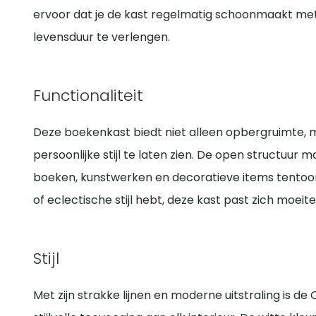
ervoor dat je de kast regelmatig schoonmaakt m
levensduur te verlengen.
Functionaliteit
Deze boekenkast biedt niet alleen opbergruimte, 
persoonlijke stijl te laten zien. De open structuur 
boeken, kunstwerken en decoratieve items tentoon t
of eclectische stijl hebt, deze kast past zich moei
Stijl
Met zijn strakke lijnen en moderne uitstraling is d