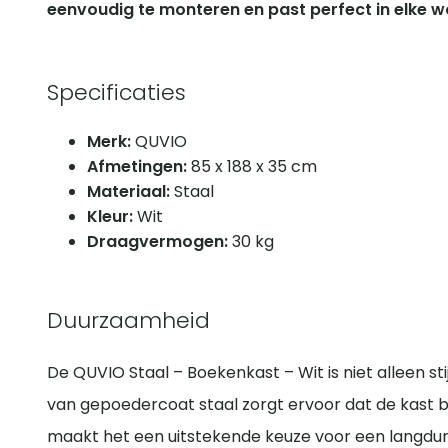
eenvoudig te monteren en past perfect in elke 
Specificaties
Merk:
QUVIO
Afmetingen:
85 x 188 x 35 cm
Materiaal:
Staal
Kleur:
Wit
Draagvermogen:
30 kg
Duurzaamheid
De QUVIO Staal – Boekenkast – Wit is niet alleen st
van gepoedercoat staal zorgt ervoor dat de kast bes
maakt het een uitstekende keuze voor een langdurige