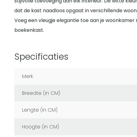
stijlvolle toevoeging aan elk interieur. De witte kl
dat de kast naadloos opgaat in verschillende woonst
Voeg een vleugje elegantie toe aan je woonkamer 
boekenkast.
Specificaties
Merk
Breedte (in CM)
Lengte (in CM)
Hoogte (in CM)