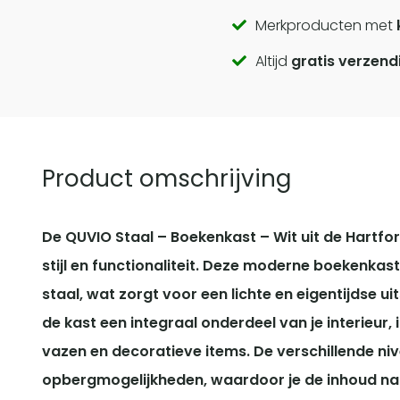
Call
Merkproducten met
Altijd
gratis verzend
to
actions
Product omschrijving
De QUVIO Staal – Boekenkast – Wit uit de Hartfo
stijl en functionaliteit. Deze moderne boekenka
staal, wat zorgt voor een lichte en eigentijdse u
de kast een integraal onderdeel van je interieur
vazen en decoratieve items. De verschillende niv
opbergmogelijkheden, waardoor je de inhoud naa