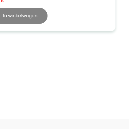
ht
In winkelwagen