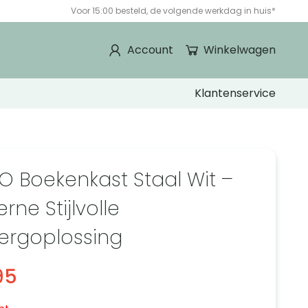
Voor 15:00 besteld, de volgende werkdag in huis*
Account
Winkelwagen
Klantenservice
O Boekenkast Staal Wit –
ne Stijlvolle
rgoplossing
95