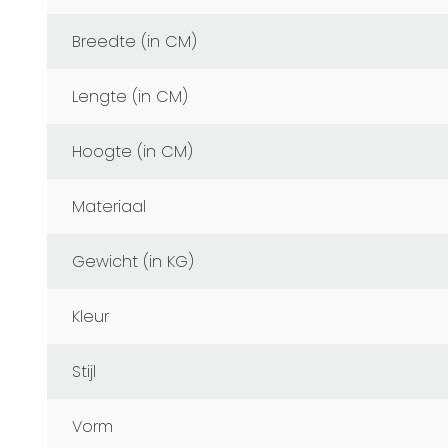
Breedte (in CM)
Lengte (in CM)
Hoogte (in CM)
Materiaal
Gewicht (in KG)
Kleur
Stijl
Vorm