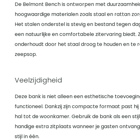
De Belmont Bench is ontworpen met duurzaamheid 
hoogwaardige materialen zoals staal en rattan zo
Het stalen onderstel is stevig en bestand tegen dagel
een natuurlijke en comfortabele zitervaring biedt.
onderhoudt door het staal droog te houden en te 
zeepsop.
Veelzijdigheid
Deze bank is niet alleen een esthetische toevoeging
functioneel. Dankzij zijn compacte formaat past hij
hal tot de woonkamer. Gebruik de bank als een stijlv
handige extra zitplaats wanneer je gasten ontvangt.
stijl in één.