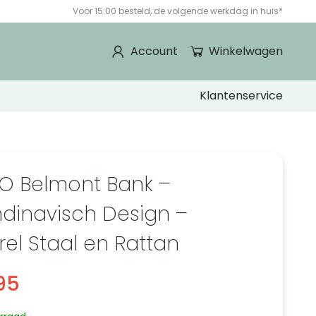
Voor 15:00 besteld, de volgende werkdag in huis*
Account
Winkelwagen
Klantenservice
O Belmont Bank –
dinavisch Design –
rel Staal en Rattan
95