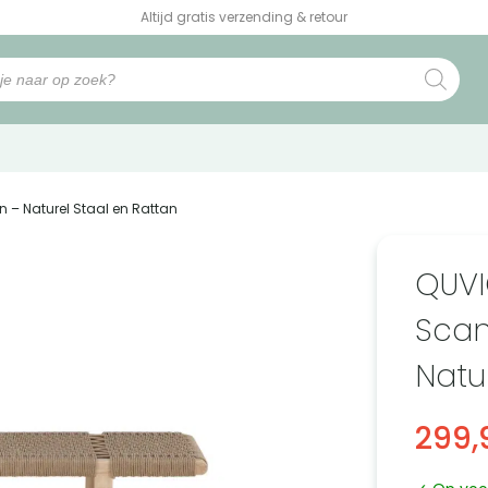
Altijd gratis verzending & retour
 – Naturel Staal en Rattan
QUVI
Scan
Natu
299,