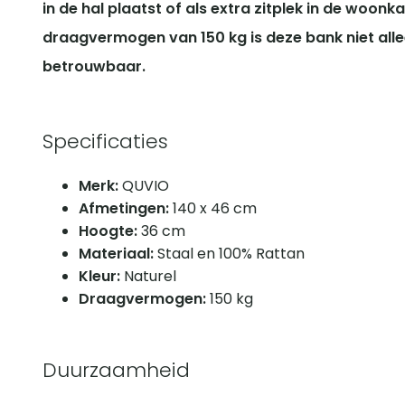
in de hal plaatst of als extra zitplek in de woonk
draagvermogen van 150 kg is deze bank niet allee
betrouwbaar.
Specificaties
Merk:
QUVIO
Afmetingen:
140 x 46 cm
Hoogte:
36 cm
Materiaal:
Staal en 100% Rattan
Kleur:
Naturel
Draagvermogen:
150 kg
Duurzaamheid