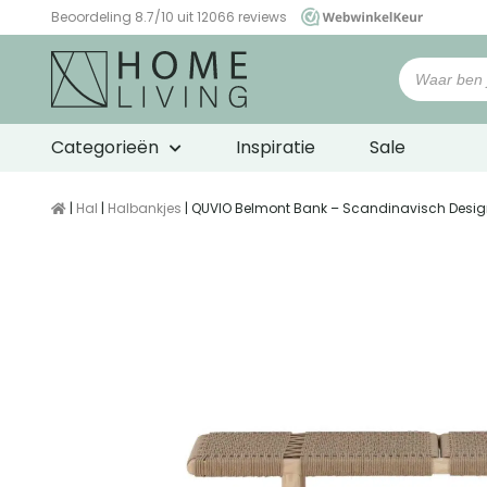
Beoordeling 8.7/10 uit 12066 reviews
WebwinkelKeur
Categorieën
Inspiratie
Sale
|
Hal
|
Halbankjes
| QUVIO Belmont Bank – Scandinavisch Design