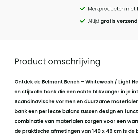
Call
Merkproducten met
Altijd
gratis verzend
to
actions
Product omschrijving
Ontdek de Belmont Bench – Whitewash / Light N
en stijlvolle bank die een echte blikvanger in je int
Scandinavische vormen en duurzame materialen z
bank een perfecte balans tussen design en functi
combinatie van materialen zorgen voor een warm
de praktische afmetingen van 140 x 46 cm is de b