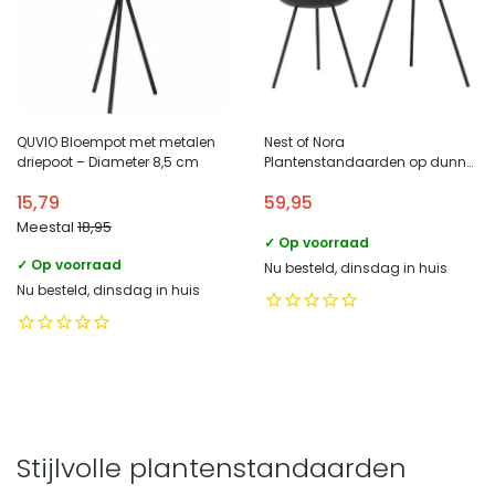
QUVIO Bloempot met metalen
Nest of Nora
driepoot – Diameter 8,5 cm
Plantenstandaarden op dunne
poot – set van 2 – Staal – Zwart
15,79
59,95
Meestal
18,95
✓ Op voorraad
✓ Op voorraad
Nu besteld, dinsdag in huis
Nu besteld, dinsdag in huis
Stijlvolle plantenstandaarden