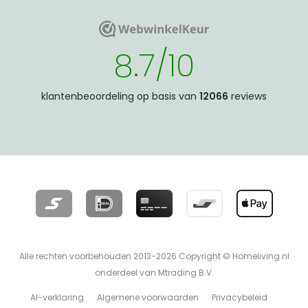
WebwinkelKeur
WebwinkelKeur
8.7/10
klantenbeoordeling op basis van
12066
reviews
Alle rechten voorbehouden 2013-2026 Copyright © Homeliving.nl
onderdeel van Mtrading B.V.
AI-verklaring
Algemene voorwaarden
Privacybeleid