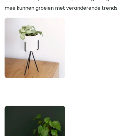
mee kunnen groeien met veranderende trends.