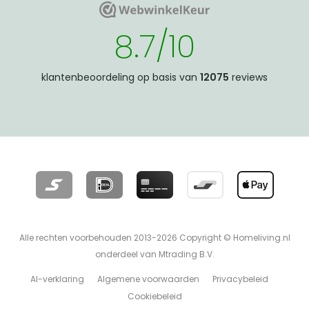
WebwinkelKeur
WebwinkelKeur
8.7/10
klantenbeoordeling op basis van
12075
reviews
Alle rechten voorbehouden 2013-2026 Copyright © Homeliving.nl
onderdeel van Mtrading B.V.
AI-verklaring
Algemene voorwaarden
Privacybeleid
Cookiebeleid