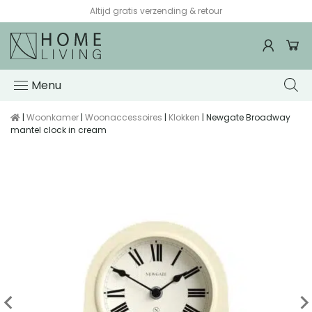
Altijd gratis verzending & retour
Menu
|
Woonkamer
|
Woonaccessoires
|
Klokken
| Newgate Broadway
mantel clock in cream