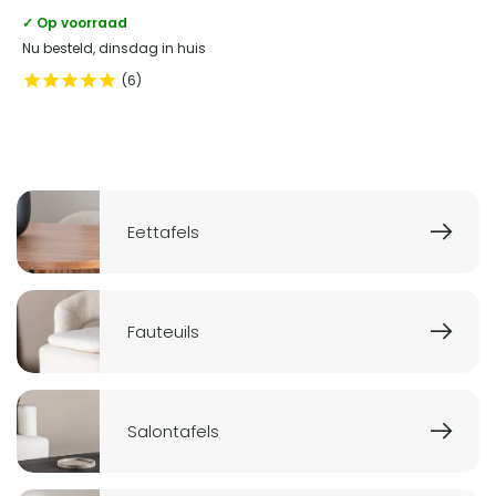
✓ Op voorraad
Nu besteld, dinsdag in huis
6
Gerelateerde
pagina's
Eettafels
en
categorieën
Fauteuils
Salontafels