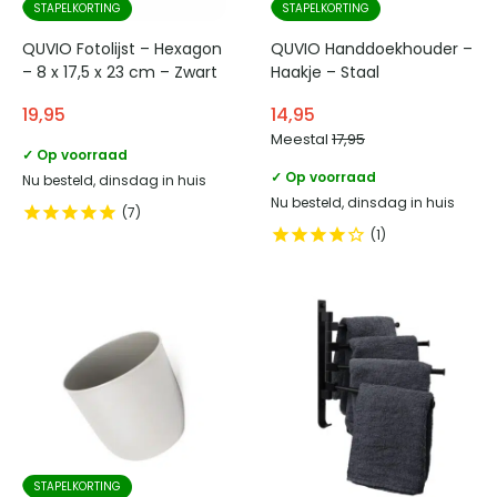
STAPELKORTING
STAPELKORTING
QUVIO Fotolijst – Hexagon
QUVIO Handdoekhouder –
– 8 x 17,5 x 23 cm – Zwart
Haakje – Staal
19,95
14,95
Meestal
17,95
✓ Op voorraad
✓ Op voorraad
Nu besteld, dinsdag in huis
Nu besteld, dinsdag in huis
7
1
STAPELKORTING