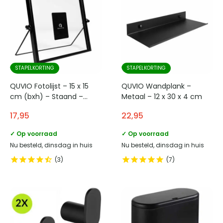
STAPELKORTING
STAPELKORTING
QUVIO Fotolijst – 15 x 15
QUVIO Wandplank –
cm (bxh) – Staand –
Metaal – 12 x 30 x 4 cm
Zwart
17,95
22,95
✓ Op voorraad
✓ Op voorraad
Nu besteld, dinsdag in huis
Nu besteld, dinsdag in huis
3
7