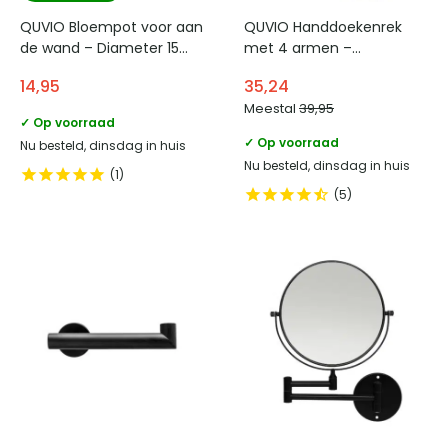
QUVIO Bloempot voor aan
QUVIO Handdoekenrek
de wand – Diameter 15
met 4 armen –
cm – Lichtgrijs
Verstelbaar – Staal
14,95
35,24
Meestal
39,95
✓ Op voorraad
✓ Op voorraad
Nu besteld, dinsdag in huis
Nu besteld, dinsdag in huis
1
5