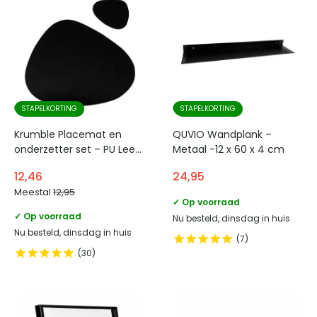
STAPELKORTING
STAPELKORTING
Krumble Placemat en
QUVIO Wandplank –
onderzetter set – PU Leer
Metaal -12 x 60 x 4 cm
– Zwart
12,46
24,95
Meestal
12,95
✓ Op voorraad
✓ Op voorraad
Nu besteld, dinsdag in huis
Nu besteld, dinsdag in huis
7
30