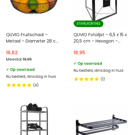
STAPELKORTING
QUVIO Fruitschaal –
QUVIO Fotolijst – 6,5 x 15 x
Metaal – Diameter 28 cm
20,5 cm – Hexagon –
– Zwart
Zwart
16,62
18,95
Meestal
19,95
✓ Op voorraad
✓ Op voorraad
Nu besteld, dinsdag in huis
Nu besteld, dinsdag in huis
1
4