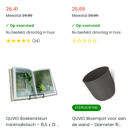
26,41
25,69
Meestal
29,95
Meestal
29,95
✓ Op voorraad
✓ Op voorraad
Nu besteld, dinsdag in huis
Nu besteld, dinsdag in huis
24
STAPELKORTING
QUVIO Boekensteun
QUVIO Bloempot voor aan
minimalistisch – 15,5 x 13 x
de wand – Diameter 15
14 cm – Zwart
cm – Antraciet