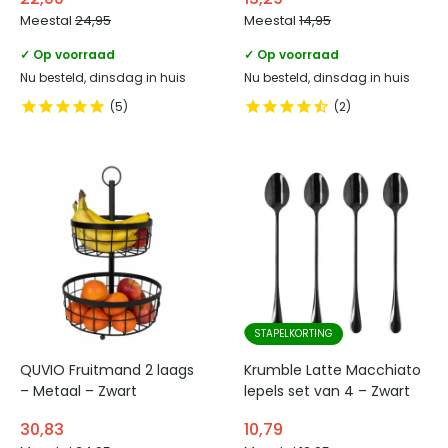
Meestal
24,95
Meestal
14,95
✓ Op voorraad
✓ Op voorraad
Nu besteld, dinsdag in huis
Nu besteld, dinsdag in huis
5
2
STAPELKORTING
QUVIO Fruitmand 2 laags
Krumble Latte Macchiato
– Metaal – Zwart
lepels set van 4 – Zwart
30,83
10,79