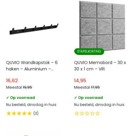
STAPELKORTING
QUVIO Wandkapstok – 6
QUVIO Memobord – 30 x
haken – Aluminium –
30 x 1 cm – Vilt
Zwart
16,62
14,95
Meestal
19,95
Meestal
17,95
✓ Op voorraad
✓ Op voorraad
Nu besteld, dinsdag in huis
Nu besteld, dinsdag in huis
3