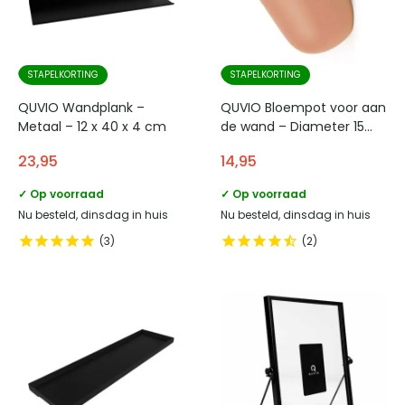
STAPELKORTING
STAPELKORTING
QUVIO Wandplank –
QUVIO Bloempot voor aan
Metaal – 12 x 40 x 4 cm
de wand – Diameter 15
cm – Terracotta
23,95
14,95
✓ Op voorraad
✓ Op voorraad
Nu besteld, dinsdag in huis
Nu besteld, dinsdag in huis
3
2