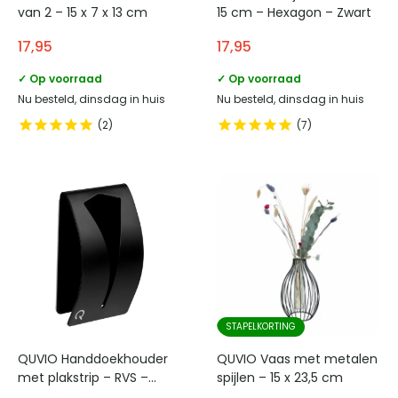
van 2 – 15 x 7 x 13 cm
15 cm – Hexagon – Zwart
17,95
17,95
✓ Op voorraad
✓ Op voorraad
Nu besteld, dinsdag in huis
Nu besteld, dinsdag in huis
2
7
STAPELKORTING
QUVIO Handdoekhouder
QUVIO Vaas met metalen
met plakstrip – RVS –
spijlen – 15 x 23,5 cm
Zwart