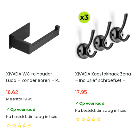
XIVADA WC rolhouder
XIVADA Kapstokhaak Zena
Luca – Zonder Boren – Rvs
– Inclusief schroefset –
– Zelfklevend – Zwart
Zwart – Set van 3
16,62
17,95
Meestal
19,95
✓ Op voorraad
✓ Op voorraad
Nu besteld, dinsdag in huis
Nu besteld, dinsdag in huis