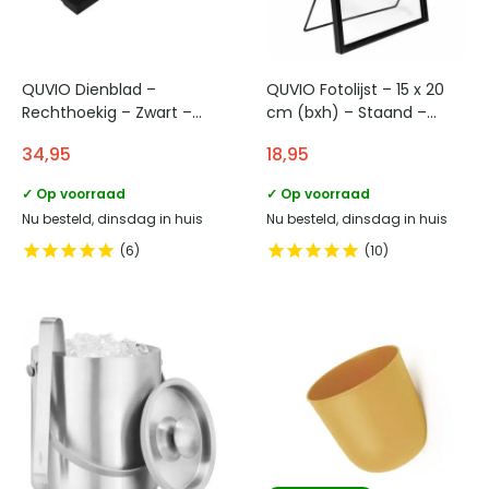
QUVIO Dienblad –
QUVIO Fotolijst – 15 x 20
Rechthoekig – Zwart –
cm (bxh) – Staand –
Hout
Zwart
34,95
18,95
✓ Op voorraad
✓ Op voorraad
Nu besteld, dinsdag in huis
Nu besteld, dinsdag in huis
6
10