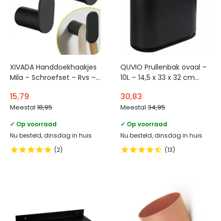
XIVADA Handdoekhaakjes
QUVIO Prullenbak ovaal –
Mila – Schroefset – Rvs –
10L – 14,5 x 33 x 32 cm
Zwart – Set van 2
(lxbxh)
15,79
30,83
Meestal
18,95
Meestal
34,95
✓ Op voorraad
✓ Op voorraad
Nu besteld, dinsdag in huis
Nu besteld, dinsdag in huis
2
13