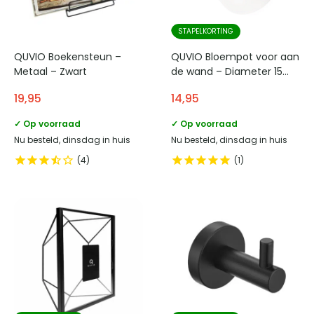
STAPELKORTING
QUVIO Boekensteun –
QUVIO Bloempot voor aan
Metaal – Zwart
de wand – Diameter 15
cm – Wit
19,95
14,95
✓ Op voorraad
✓ Op voorraad
Nu besteld, dinsdag in huis
Nu besteld, dinsdag in huis
4
1