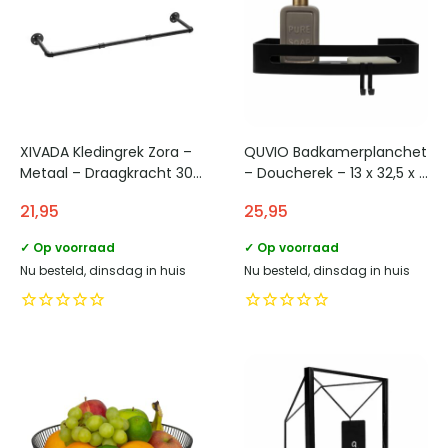
XIVADA Kledingrek Zora –
QUVIO Badkamerplanchet
Metaal – Draagkracht 30
– Doucherek – 13 x 32,5 x 9
KG – 110 cm – Zwart
cm – Zwart
21,95
25,95
✓ Op voorraad
✓ Op voorraad
Nu besteld, dinsdag in huis
Nu besteld, dinsdag in huis