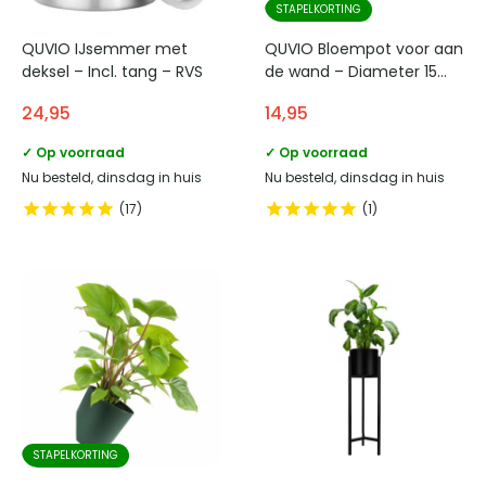
STAPELKORTING
QUVIO IJsemmer met
QUVIO Bloempot voor aan
deksel – Incl. tang – RVS
de wand – Diameter 15
cm – Okergeel
24,95
14,95
✓ Op voorraad
✓ Op voorraad
Nu besteld, dinsdag in huis
Nu besteld, dinsdag in huis
17
1
STAPELKORTING