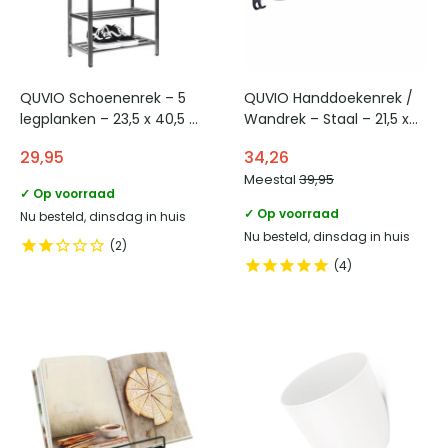
QUVIO Schoenenrek – 5
QUVIO Handdoekenrek /
legplanken – 23,5 x 40,5 x
Wandrek – Staal – 21,5 x
78 cm
60 x 19,5 cm
29,95
34,26
Meestal
39,95
✓ Op voorraad
✓ Op voorraad
Nu besteld, dinsdag in huis
Nu besteld, dinsdag in huis
2
4