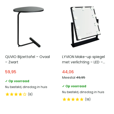
QUVIO Bijzettafel – Ovaal
LYVION Make-up spiegel
– Zwart
met verlichting – LED –
Zwart
59,95
44,06
Meestal
49,95
✓ Op voorraad
✓ Op voorraad
Nu besteld, dinsdag in huis
Nu besteld, dinsdag in huis
8
18