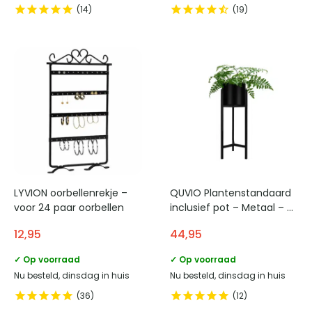
14
19
LYVION oorbellenrekje –
QUVIO Plantenstandaard
voor 24 paar oorbellen
inclusief pot – Metaal – 22
x 22 x 60 cm
12,95
44,95
✓ Op voorraad
✓ Op voorraad
Nu besteld, dinsdag in huis
Nu besteld, dinsdag in huis
36
12