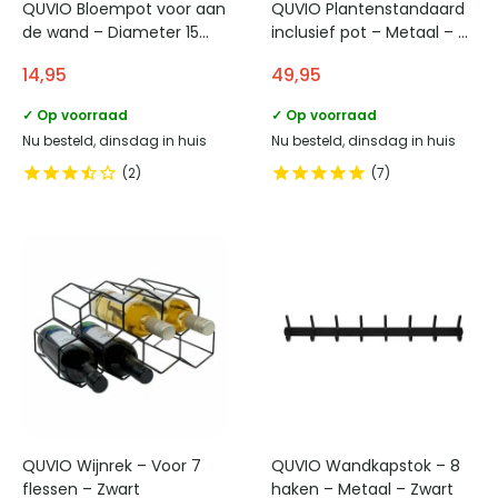
QUVIO Bloempot voor aan
QUVIO Plantenstandaard
de wand – Diameter 15
inclusief pot – Metaal – 22
cm – Donkergroen
x 22 x 75 cm
14,95
49,95
✓ Op voorraad
✓ Op voorraad
Nu besteld, dinsdag in huis
Nu besteld, dinsdag in huis
2
7
QUVIO Wijnrek – Voor 7
QUVIO Wandkapstok – 8
flessen – Zwart
haken – Metaal – Zwart