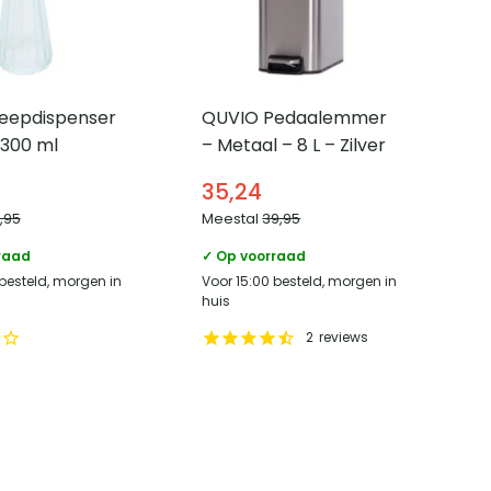
eepdispenser
QUVIO Pedaalemmer
 300 ml
– Metaal – 8 L – Zilver
35,24
9,95
Meestal
39,95
raad
✓ Op voorraad
 besteld, morgen in
Voor 15:00 besteld, morgen in
huis
2
reviews