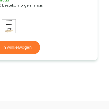
rraad
0 besteld, morgen in huis
In winkelwagen