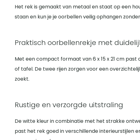
Het rek is gemaakt van metaal en staat op een houte
staan en kun je je oorbellen veilig ophangen zonder
Praktisch oorbellenrekje met duidelij
Met een compact formaat van 6 x 15 x 21 cm past d
of tafel. De twee rijen zorgen voor een overzichtelijk
zoekt.
Rustige en verzorgde uitstraling
De witte kleur in combinatie met het strakke ontwe
past het rek goed in verschillende interieurstijlen e