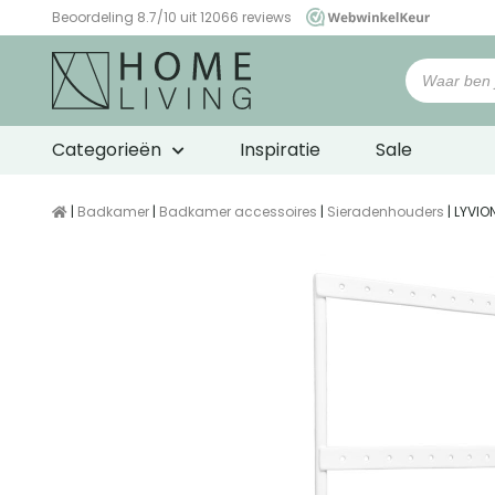
Beoordeling 8.7/10 uit 12066 reviews
WebwinkelKeur
Categorieën
Inspiratie
Sale
|
Badkamer
|
Badkamer accessoires
|
Sieradenhouders
| LYVIO