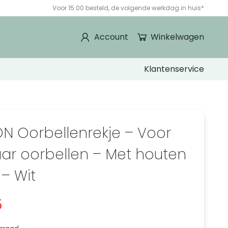
Voor 15:00 besteld, de volgende werkdag in huis*
Account
Winkelwagen
Klantenservice
ON Oorbellenrekje – Voor
aar oorbellen – Met houten
 – Wit
5