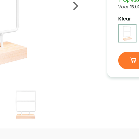
✓ Op voo
Voor 15:0
Kleur