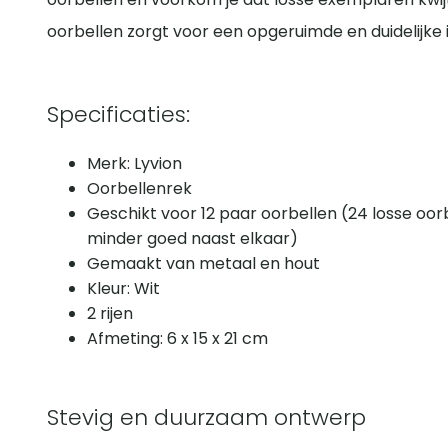
oorbellen zorgt voor een opgeruimde en duidelijke i
Specificaties:
Merk: Lyvion
Oorbellenrek
Geschikt voor 12 paar oorbellen (24 losse oor
minder goed naast elkaar)
Gemaakt van metaal en hout
Kleur: Wit
2 rijen
Afmeting: 6 x 15 x 21 cm
Stevig en duurzaam ontwerp