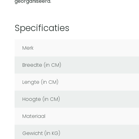
georganiseerd.
Specificaties
Merk
Breedte (in CM)
Lengte (in CM)
Hoogte (in CM)
Materiaal
Gewicht (in KG)