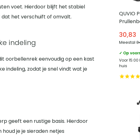
n voet. Hierdoor blijft het stabiel
QUVIO P
 dat het verschuift of omvalt.
Prullenb
5 L
30,83
ke indeling
Meestal
3
✓ Op voor
it oorbellenrek eenvoudig op een kast
Voor 15:00
huis
e indeling, zodat je snel vindt wat je
rp geeft een rustige basis. Hierdoor
n houd je je sieraden netjes