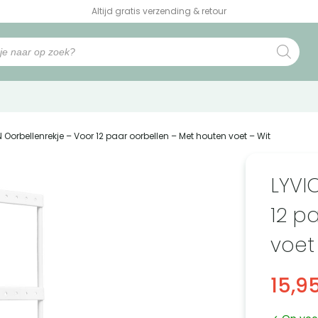
Altijd gratis verzending & retour
N Oorbellenrekje – Voor 12 paar oorbellen – Met houten voet – Wit
LYVI
12 p
voet
15,9