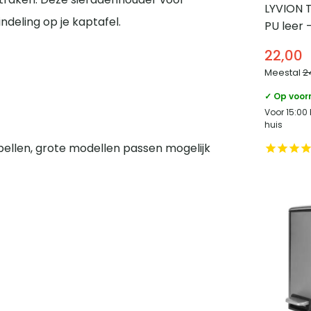
LYVION T
ndeling op je kaptafel.
PU leer 
22,00
Meestal
2
✓ Op voor
Voor 15:00
huis
bellen, grote modellen passen mogelijk