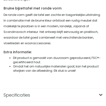
Bruine bijzettafel met ronde vorm
De ronde vorm geeft de tafel een zachte en toegankelijke uitstraling.
In combinatie met de bruine kleur ontstaat een rustig meubel dat
makkelijk te plaatsen is in een modern, landelijk, Japandi of
Scandinavisch interieur. Het ontwerp blijft eenvoudig en praktisch,
waardoor de tafel goed combineert met verschillende banken,
vloerkleden en woonaccessoires.
Extra informatie:
Dit product is gemaakt van duurzaam geproduceerd, FSC®-
gecertificeerd hout.
Omdat het om natuurlijke materialen gaat, kan het product
afwijken van de afbeelding. Elk stuk is uniek!
Specificaties