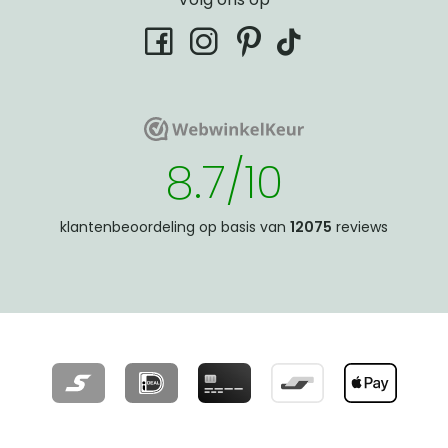
tiktok
facebook
instagram
pinterest
WebwinkelKeur
WebwinkelKeur
8.7/10
klantenbeoordeling op basis van
12075
reviews