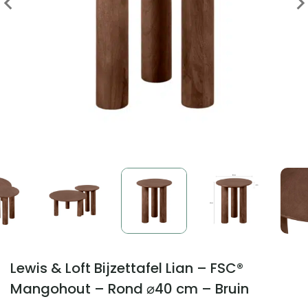
Lewis & Loft Bijzettafel Lian – FSC®
Mangohout – Rond ⌀40 cm – Bruin