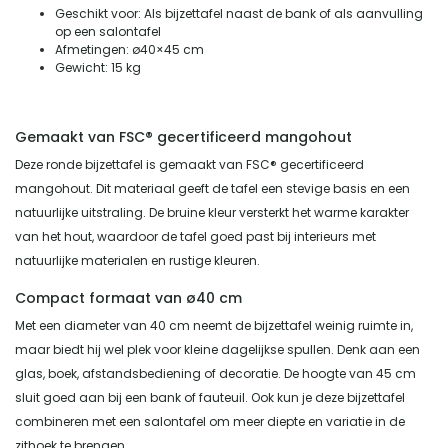
Geschikt voor: Als bijzettafel naast de bank of als aanvulling
op een salontafel
Afmetingen: ø40×45 cm
Gewicht: 15 kg
Gemaakt van FSC® gecertificeerd mangohout
Deze ronde bijzettafel is gemaakt van FSC® gecertificeerd
mangohout. Dit materiaal geeft de tafel een stevige basis en een
natuurlijke uitstraling. De bruine kleur versterkt het warme karakter
van het hout, waardoor de tafel goed past bij interieurs met
natuurlijke materialen en rustige kleuren.
Compact formaat van ø40 cm
Met een diameter van 40 cm neemt de bijzettafel weinig ruimte in,
maar biedt hij wel plek voor kleine dagelijkse spullen. Denk aan een
glas, boek, afstandsbediening of decoratie. De hoogte van 45 cm
sluit goed aan bij een bank of fauteuil. Ook kun je deze bijzettafel
combineren met een salontafel om meer diepte en variatie in de
zithoek te brengen.