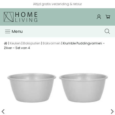
Altijd gratis verzending & retour
Menu
|
Keuken
|
Bakspullen
|
Bakvormen
| Krumble Puddingvormen –
Zilver – Set van 4