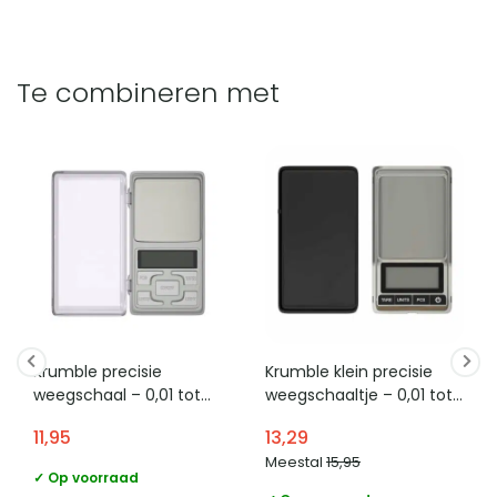
Te combineren met
Krumble precisie
Krumble klein precisie
weegschaal – 0,01 tot
weegschaaltje – 0,01 tot
200 gram
500 gram
11,95
13,29
Meestal
15,95
✓ Op voorraad