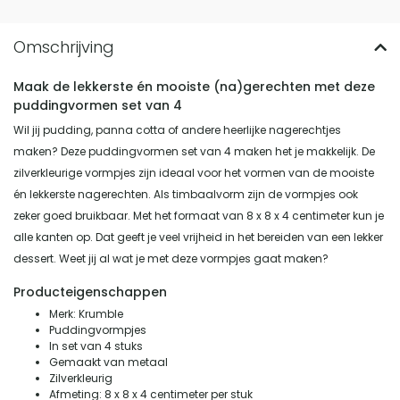
Maak de lekkerste én mooiste (na)gerechten met deze
puddingvormen set van 4
Wil jij pudding, panna cotta of andere heerlijke nagerechtjes
maken? Deze puddingvormen set van 4 maken het je makkelijk. De
zilverkleurige vormpjes zijn ideaal voor het vormen van de mooiste
én lekkerste nagerechten. Als timbaalvorm zijn de vormpjes ook
zeker goed bruikbaar. Met het formaat van 8 x 8 x 4 centimeter kun je
alle kanten op. Dat geeft je veel vrijheid in het bereiden van een lekker
dessert. Weet jij al wat je met deze vormpjes gaat maken?
Producteigenschappen
Merk: Krumble
Puddingvormpjes
In set van 4 stuks
Gemaakt van metaal
Zilverkleurig
Afmeting: 8 x 8 x 4 centimeter per stuk