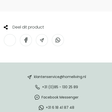
Deel dit product
HomeLiving
footer
klantenservice@homeliving.nl
+31 (0)85 - 130 25 89
Facebook Messenger
+31 6 18 41 87 48