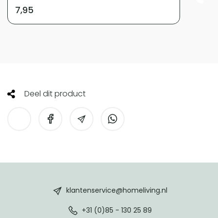
7,95
Deel dit product
HomeLiving
footer
klantenservice@homeliving.nl
+31 (0)85 - 130 25 89