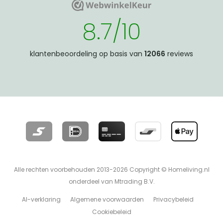
WebwinkelKeur
WebwinkelKeur
8.7/10
klantenbeoordeling op basis van
12066
reviews
Alle rechten voorbehouden 2013-2026 Copyright © Homeliving.nl
onderdeel van Mtrading B.V.
AI-verklaring
Algemene voorwaarden
Privacybeleid
Cookiebeleid