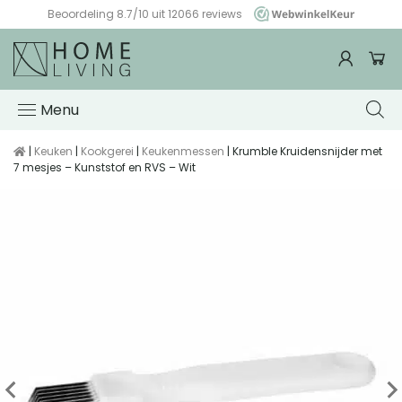
Beoordeling 8.7/10 uit 12066 reviews
WebwinkelKeur
Menu
|
Keuken
|
Kookgerei
|
Keukenmessen
| Krumble Kruidensnijder met
7 mesjes – Kunststof en RVS – Wit