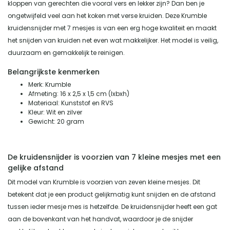
kloppen van gerechten die vooral vers en lekker zijn? Dan ben je
ongetwijfeld veel aan het koken met verse kruiden. Deze Krumble
kruidensnijder met 7 mesjes is van een erg hoge kwaliteit en maakt
het snijden van kruiden net even wat makkelijker. Het model is veilig,
duurzaam en gemakkelijk te reinigen.
Belangrijkste kenmerken
Merk: Krumble
Afmeting: 16 x 2,5 x 1,5 cm (Ixbxh)
Materiaal: Kunststof en RVS
Kleur: Wit en zilver
Gewicht: 20 gram
De kruidensnijder is voorzien van 7 kleine mesjes met een
gelijke afstand
Dit model van Krumble is voorzien van zeven kleine mesjes. Dit
betekent dat je een product gelijkmatig kunt snijden en de afstand
tussen ieder mesje mes is hetzelfde. De kruidensnijder heeft een gat
aan de bovenkant van het handvat, waardoor je de snijder