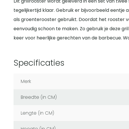
Dit grillrooster wordt geleverd in een set van twe
tegelijkertijd klaar. Gebruik er bijvoorbeeld eentje a
als groenterooster gebruikt. Doordat het rooster v
eenvoudig schoon te maken. Zo gebruik je deze grill
keer voor heerlijke gerechten van de barbecue. Wat
Specificaties
Merk
Breedte (in CM)
Lengte (in CM)
Hoogte (in CM)