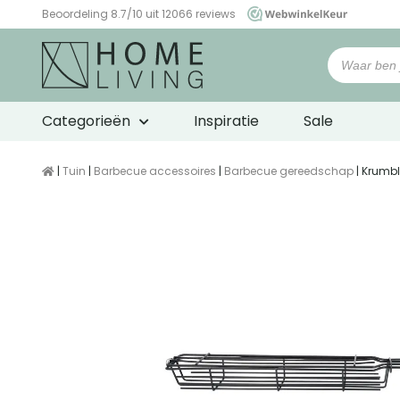
Beoordeling 8.7/10 uit 12066 reviews
WebwinkelKeur
Categorieën
Inspiratie
Sale
|
Tuin
|
Barbecue accessoires
|
Barbecue gereedschap
| Krumbl