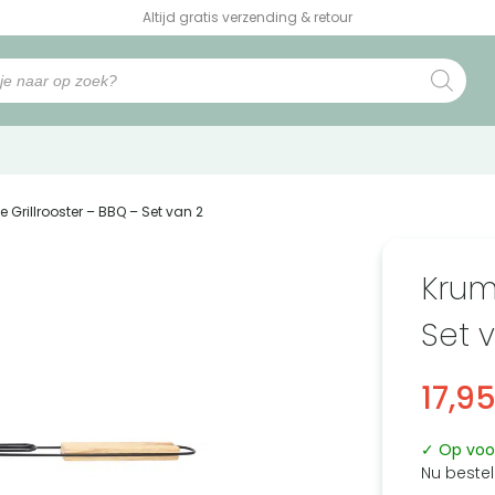
Altijd gratis verzending & retour
e Grillrooster – BBQ – Set van 2
Krum
Set 
17,9
✓ Op voo
Nu bestel