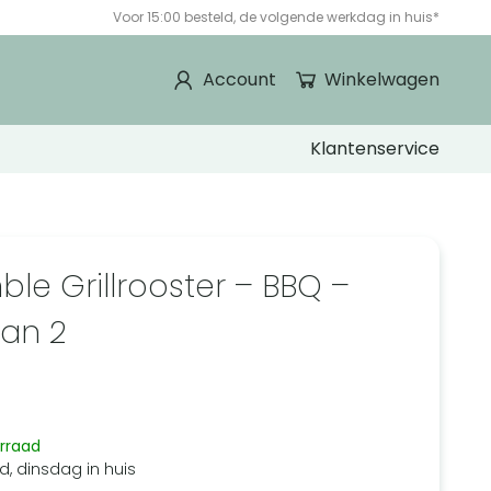
Voor 15:00 besteld, de volgende werkdag in huis*
Account
Winkelwagen
Klantenservice
ble Grillrooster – BBQ –
van 2
5
rraad
d, dinsdag in huis