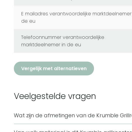
e mailadres verantwoordelijke marktdeelnemer in
de eu
telefoonnummer verantwoordelijke
marktdeelnemer in de eu
Vergelijk met alternatieven
Veelgestelde vragen
Wat zijn de afmetingen van de Krumble Grill
De grillroosters hebben een afmeting van 5 x 49 x