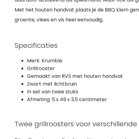
Met het houten handvat plaats je de BBQ klem gemak
groente, vlees en vis heel eenvoudig.
Specificaties
Merk: Krumble
Grillrooster
Gemaakt van RVS met houten handvat
Zwart met lichtbruin
In set van twee stuks
Afmeting: 5 x 49 x 3,5 centimeter
Twee grillroosters voor verschillend