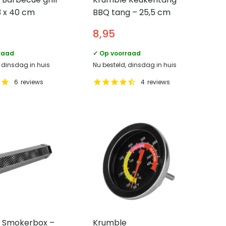
3 x 40 cm
BBQ tang – 25,5 cm
8,95
raad
✓ Op voorraad
, dinsdag in huis
Nu besteld, dinsdag in huis
6
reviews
4
reviews
 Smokerbox –
Krumble