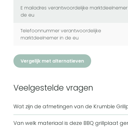
e mailadres verantwoordelijke marktdeelnemer in
de eu
telefoonnummer verantwoordelijke
marktdeelnemer in de eu
Vergelijk met alternatieven
Veelgestelde vragen
Wat zijn de afmetingen van de Krumble Grillp
De Krumble Grillplaat BBQ heeft een lengte van 3
Van welk materiaal is deze BBQ grillplaat g