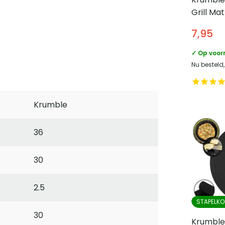
Grill Ma
7,95
✓ Op voor
Nu besteld
Krumble
36
30
2.5
STAPELKO
30
Krumble