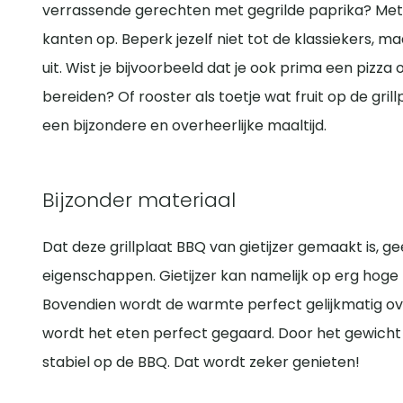
verrassende gerechten met gegrilde paprika? Met d
kanten op. Beperk jezelf niet tot de klassiekers,
uit. Wist je bijvoorbeeld dat je ook prima een pizza 
bereiden? Of rooster als toetje wat fruit op de grill
een bijzondere en overheerlijke maaltijd.
Bijzonder materiaal
Dat deze grillplaat BBQ van gietijzer gemaakt is, g
eigenschappen. Gietijzer kan namelijk op erg hog
Bovendien wordt de warmte perfect gelijkmatig ove
wordt het eten perfect gegaard. Door het gewicht 
stabiel op de BBQ. Dat wordt zeker genieten!