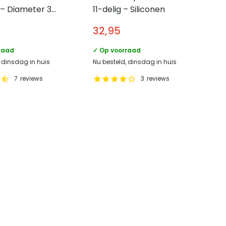
– Diameter 38
11-delig – Siliconen
32,95
raad
✓ Op voorraad
, dinsdag in huis
Nu besteld, dinsdag in huis
7
reviews
3
reviews