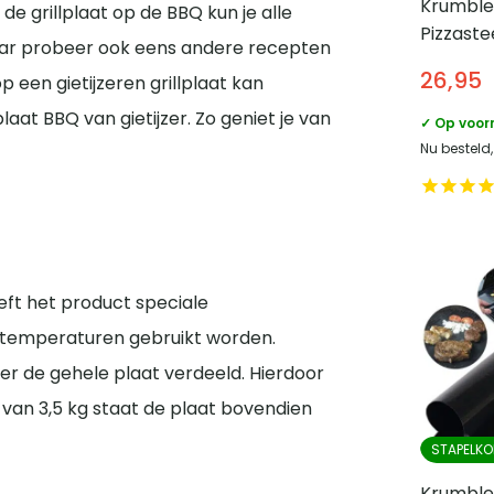
Krumble
e grillplaat op de BBQ kun je alle
Pizzaste
 maar probeer ook eens andere recepten
en barb
26,95
op een gietijzeren grillplaat kan
Diamete
plaat BBQ van gietijzer. Zo geniet je van
✓ Op voor
Nu besteld
eeft het product speciale
e temperaturen gebruikt worden.
r de gehele plaat verdeeld. Hierdoor
van 3,5 kg staat de plaat bovendien
STAPELKO
Krumble