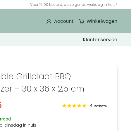
Voor 15:00 besteld, de volgende werkdag in huis*
Account
Winkelwagen
Klantenservice
ble Grillplaat BBQ –
jzer – 30 x 36 x 2,5 cm
5
4
reviews
rraad
d, dinsdag in huis